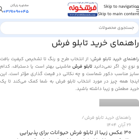
Skip to navigation
مشاوره رایگان
03191090045
Skip to main content
راهنمای خرید تابلو فرش
راهنمای خرید تابلو فرش
؛ از انتخاب طرح و رنگ تا تشخیص کیفیت بافت
 نوع نخ. اگر نمی‌دانید
تابلو فرش
ماشینی بهتر است یا دستباف، کدام
سایز مناسب دکور شماست و چه نکاتی در قیمت‌ گذاری مؤثر است، این
فرشخونه سئو
اینجا همه چیز در مورد انتخاب تابلو فرش به شما کمک می‌کند تا یک
خرید مطمئن و زیبا داشته باشید.
0
راهنمای خرید تابلو فرش
26 آبان 1404
30 عکس زیبا از تابلو فرش حیوانات برای پذیرایی