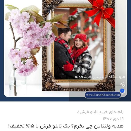
فروشگاه اینترنتی فرشخونه
0
راهنمای خرید تابلو فرش
19 دی 1400
هدیه ولنتاین چی بخرم؟ یک تابلو فرش با 15% تخفیف!