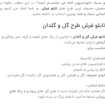
 سبک دکوراسیون خانه من مناسب‌تر است؟
در این مطلب، علاوه بر
عرفی معروف ‌ترین طرح‌ های
تابلو فرش
، به شما کمک می ‌کنیم
بر
اساس سبک و فضا
بهترین انتخاب را داشته باشید.
تابلو فرش طرح گل و گلدان
تابلو فرش گل و گلدان
با ترکیبی از رنگ‌ های لطیف و گرم، حس
زندگی و
آرامش
را وارد محیط می‌کنند.
مناسب برای
:
فضاهای کلاسیک
دکوراسیون‌ های مدرن روشن
اتاق پذیرایی و نشیمن
انواع معروف
:
گل و طوطی، گل رز فرانسوی، گل ارکیده، گل ملیسا و…
نکته انتخاب
:
اگر فضای خانه ‌تان کوچک است از طرح گل‌ های
ریزتر و با رنگ‌ های
روشن
استفاده کنید تا فضا بزرگ ‌تر دیده شود.