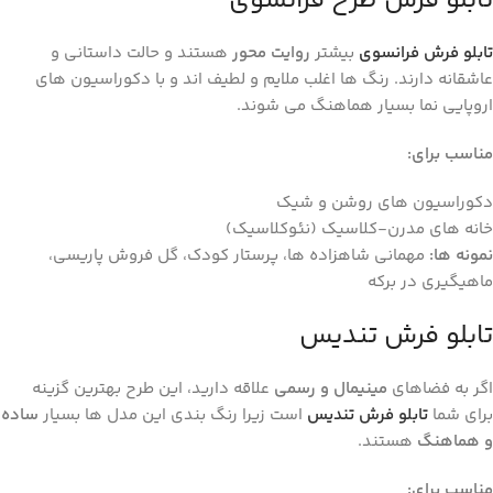
تابلو فرش طرح فرانسوی
تابلو فرش فرانسوی
بیشتر
روایت ‌محور
هستند و حالت داستانی و
عاشقانه دارند. رنگ ‌ها اغلب ملایم و لطیف ‌اند و با دکوراسیون ‌های
اروپایی‌ نما بسیار هماهنگ می ‌شوند.
مناسب برای
:
دکوراسیون ‌های روشن و شیک
خانه ‌های مدرن-کلاسیک (نئوکلاسیک)
نمونه ‌ها
:
مهمانی شاهزاده ‌ها، پرستار کودک، گل فروش پاریسی،
ماهیگیری در برکه
تابلو فرش تندیس
اگر به فضاهای
مینیمال و رسمی
علاقه دارید، این طرح بهترین گزینه
برای شما
تابلو فرش تندیس
است زیرا رنگ‌ بندی این مدل‌ ها بسیار
ساده
و هماهنگ
هستند.
مناسب برای
: