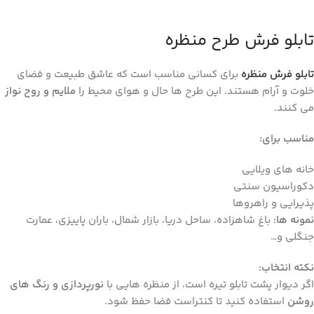
تابلو فرش طرح منظره
تابلو فرش منظره
برای کسانی مناسب است که عاشق طبیعت و فضای
خلوت و آرام هستند. این طرح‌ ها حال ‌و‌ هوای محیط را
ملایم و روح ‌نواز
می ‌کنند.
مناسب برای
:
خانه‌ های ویلایی
دکوراسیون سنتی
پذیرایی و راهروها
نمونه‌ ها
:
باغ شاهزاده، ساحل دریا، بازار شمال، باران پاییزی، عمارت
جنگلی و…
نکته انتخاب
:
اگر دیوار پشت تابلو تیره است، از منظره‌ هایی با
نورپردازی و رنگ ‌های
روشن
استفاده کنید تا کنتراست فضا حفظ شود.