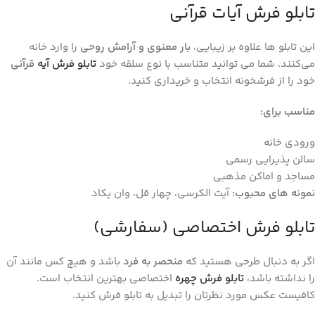
تابلو فرش آیات قرآنی
این تابلو ها علاوه بر زیبایی،
بار معنوی و آرامش روحی
را وارد خانه
می‌کنند. شما می توانید متناسب با نوع سلقه خود
تابلو فرش آیه
قرآنی
خود را از فرشخونه انتخاب و خریداری کنید.
مناسب برای
:
ورودی خانه
سالن پذیرایی رسمی
مساجد و اماکن مذهبی
نمونه ‌های محبوب
:
آیت الکرسی، چهار قل، وان یکاد
تابلو فرش اختصاصی (سفارشی)
اگر به دنبال طرحی هستید که
منحصر به‌ فرد
باشد و هیچ‌ کس مانند آن
را نداشته باشد،
تابلو فرش چهره
اختصاصی بهترین انتخاب است.
کافیست عکس مورد نظرتان را تبدیل به تابلو فرش کنید.