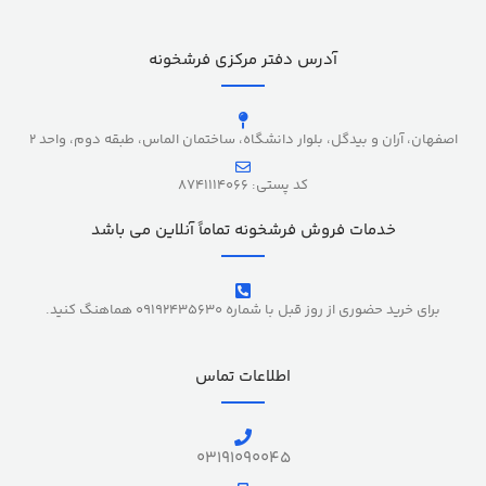
آدرس دفتر مرکزی فرشخونه
اصفهان، آران و بیدگل، بلوار دانشگاه، ساختمان الماس، طبقه دوم، واحد 2
کد پستی: 8741114066
خدمات فروش فرشخونه تماماً آنلاین می باشد
برای خرید حضوری از روز قبل با شماره 09192435630 هماهنگ کنید.
اطلاعات تماس
03191090045