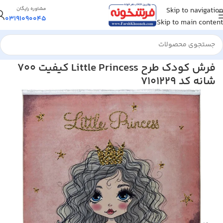
Skip to navigation
مشاوره رایگان
03191090045
Skip to main content
خانه
/
فرش کودک
فرش کودک طرح Little Princess کیفیت 700
شانه کد 7101229