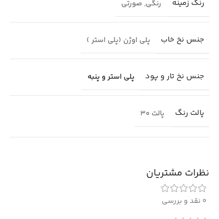
رنگ زمینه
رنگی
,
صورتی
جنس نخ خاب
پلی اوژن (پلی استر )
جنس نخ تار و پود
پلی استر و پنبه
پالت رنگ
پالت 30
نظرات مشتریان
0 نقد و بررسی