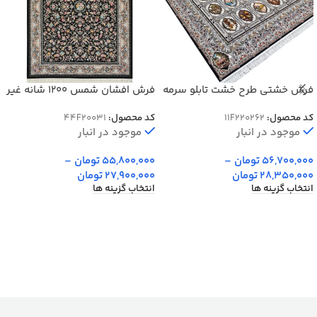
فرش خشتی طرح خشت تابلو سرمه
فرش افشان شمس 1200 شانه غیر
ای 1200 شانه کد 262
برجسته کد 20031
کد محصول:
11F220262
کد محصول:
44F20031
موجود در انبار
موجود در انبار
56,700,000
تومان
–
55,800,000
تومان
–
28,350,000
تومان
27,900,000
تومان
انتخاب گزینه ها
انتخاب گزینه ها