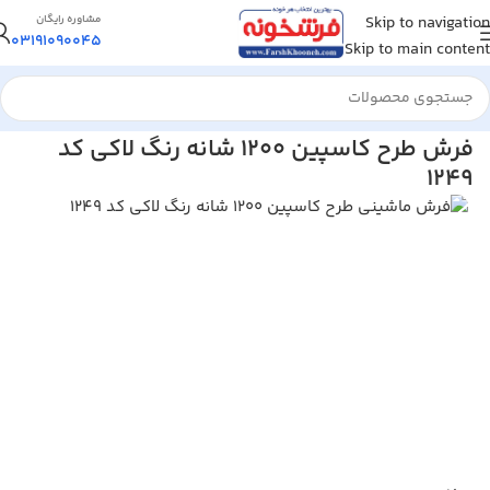
Skip to navigation
مشاوره رایگان
03191090045
Skip to main content
خانه
/
فرش ماشینی
/
فرش 1200 شانه
فرش طرح کاسپین 1200 شانه رنگ لاکی کد
1249