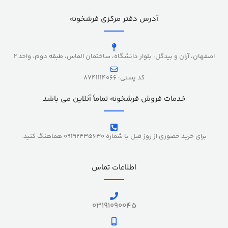
آدرس دفتر مرکزی فرشخونه
اصفهان، آران و بیدگل، بلوار دانشگاه، ساختمان الماس، طبقه دوم، واحد 2
کد پستی: 8741114066
خدمات فروش فرشخونه تماماً آنلاین می باشد
برای خرید حضوری از روز قبل با شماره 09192435630 هماهنگ کنید.
اطلاعات تماس
03191090045