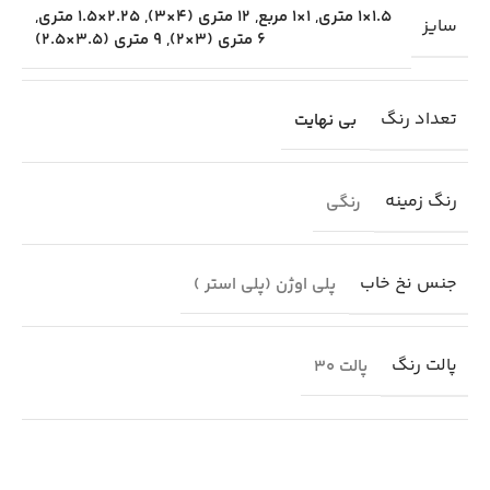
1.5×1 متری
,
1×1 مربع
,
12 متری (4×3)
,
2.25×1.5 متری
,
سایز
6 متری (3×2)
,
9 متری (3.5×2.5)
تعداد رنگ
بی نهایت
رنگ زمینه
رنگی
جنس نخ خاب
پلی اوژن (پلی استر )
پالت رنگ
پالت 30