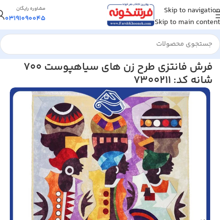
Skip to navigation
مشاوره رایگان
03191090045
Skip to main content
خانه
/
فرش مدرن و فانتزی
فرش فانتزی طرح زن های سیاهپوست 700
شانه کد: 7300211