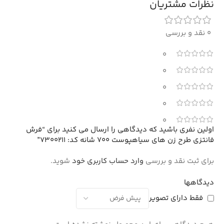
نظرات مشتریان
0 نقد و بررسی
0
0
0
0
0
اولین نفری باشید که دیدگاهی را ارسال می کنید برای “فرش
فانتزی طرح زن های سیاهپوست 700 شانه کد: 7300211”
برای ثبت نقد و بررسی
وارد حساب کاربری خود
شوید.
دیدگاهها
فقط دارای تصویر