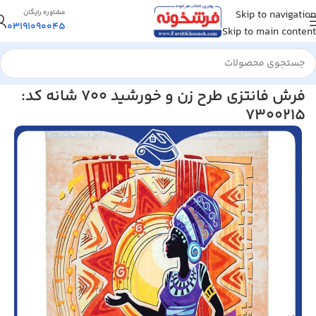
Skip to navigation
مشاوره رایگان
03191090045
Skip to main content
خانه
/
فرش مدرن و فانتزی
فرش فانتزی طرح زن و خورشید 700 شانه کد:
7300215