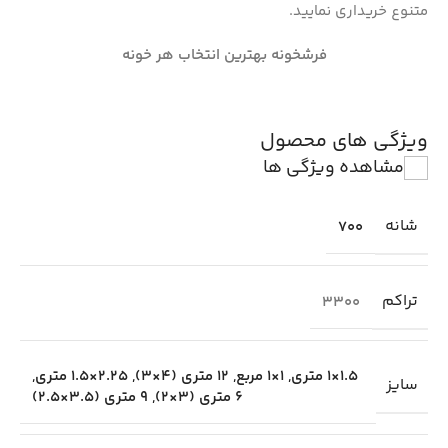
متنوع خریداری نمایید.
فرشخونه بهترین انتخاب هر خونه
ویژگی های محصول
مشاهده ویژگی ها
شانه
700
تراکم
3300
1.5×1 متری
,
1×1 مربع
,
12 متری (4×3)
,
2.25×1.5 متری
,
سایز
6 متری (3×2)
,
9 متری (3.5×2.5)