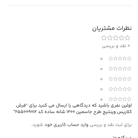
نظرات مشتریان
0 نقد و بررسی
0
0
0
0
0
اولین نفری باشید که دیدگاهی را ارسال می کنید برای “فرش
کلاریس وینتیج طرح جاسمین 1200 شانه ساده کد 255009012”
برای ثبت نقد و بررسی
وارد حساب کاربری خود
شوید.