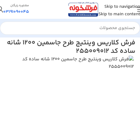
Skip to navigation
مشاوره رایگان
03191090045
Skip to main content
خانه
/
فرش ماشینی
/
فرش 1200 شانه
فرش کلاریس وینتیج طرح جاسمین 1200 شانه
ساده کد 255009012