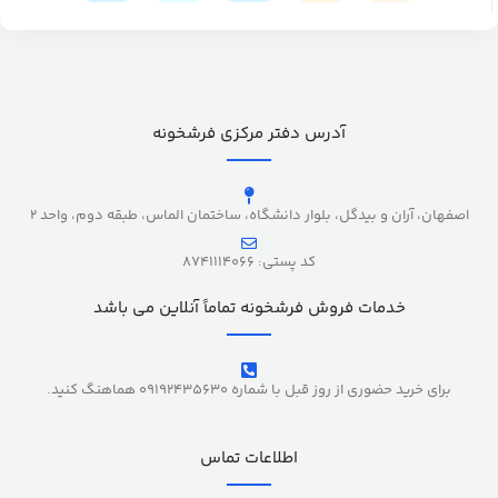
آدرس دفتر مرکزی فرشخونه
اصفهان، آران و بیدگل، بلوار دانشگاه، ساختمان الماس، طبقه دوم، واحد 2
کد پستی: 8741114066
خدمات فروش فرشخونه تماماً آنلاین می باشد
برای خرید حضوری از روز قبل با شماره 09192435630 هماهنگ کنید.
اطلاعات تماس