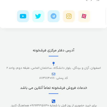
آدرس دفتر مرکزی فرشخونه
اصفهان، آران و بیدگل، بلوار دانشگاه، ساختمان الماس، طبقه دوم، واحد 2
کد پستی: 8741114066
خدمات فروش فرشخونه تماماً آنلاین می باشد
برای خرید حضوری از روز قبل با شماره 09192435630 هماهنگ کنید.