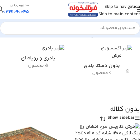
Skip to navigation
مشاوره رایگان
03191090045
Skip to main content
خانه
/
محصول ویژگی طرح فرش
/
بدون کلاله
پادری و روپله ای
بدون دسته بندی
5 محصول
0 محصول
بدون کلاله
Show sidebar
فرش کلاریس طرح افشان رزا 1200