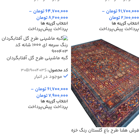
61,700,000
تومان
–
64,700,000
تومان
–
2,100,000
تومان
8,200,000
تومان
انتخاب گزینه ها
انتخاب گزینه ها
پرداخت پیش‌پرداخت
پرداخت پیش‌پرداخت
گبه ماشینی طرح گل آفتابگردان
رنگ سرمه ای 1000 شانه کد
کد محصول:
30B1900403S
900403
موجود در انبار
61,700,000
تومان
–
7,900,000
تومان
انتخاب گزینه ها
پرداخت پیش‌پرداخت
فرش هلنا طرح باغ گلستان رنگ خزه
ای معادل 77 رج دستبافت کد