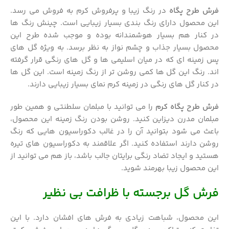
فرش طرح پگاه
در رنگ زیبا و پرفروش کرم به فروش می رسد.
این محصول دارای رنگ بندی بسیار زیبایی است. چینش رنگ ها
در کنار هم بسیار هوشمندانه بوده و موجب شده طرح این
محصول بسیار جذاب و چشم نواز به نظر برسد. به ویژه گل های
پس زمینه ای که در میان اسلیمی ها و گل های رنگی قرار گرفته
اند. رنگ این گل ها کمی روشن تر از رنگ زمینه است. این گل ها
در کنار گل های رنگی در زمینه کرم نمای بسیار زیبایی دارند.
فرش طرح پگاه
کرم
را می توانید با مبلمان سلطنتی و همین طور
مبلمان مدرن دیزاین کنید. روشن بودن رنگ زمینه این محصول،
باعث می شود بتوانید آن را در غالب دکوراسیون هایی که رنگ
روشن دارند استفاده کنید. اگر علاقمند به دکوراسیون های تیره
هستید و ایجاد تضاد رنگی برایتان جالب باشد، باز هم می توانید از
این محصول زیبا بهرمند شوید.
فرش گل برجسته با ظرافت بی نظیر
این محصول، شباهت زیادی به فرش های افشان دارد. با این