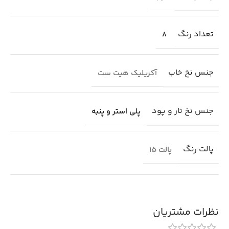
تعداد رنگ
8
جنس نخ خاب
آکریلیک هیت ست
جنس نخ تار و پود
پلی استر و پنبه
پالت رنگ
پالت 15
نظرات مشتریان