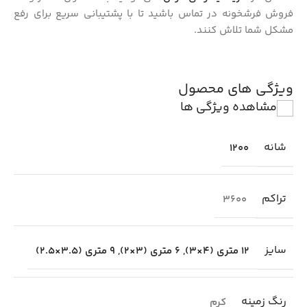
فروش فرشخونه در تماس باشید تا با پشتیبانی سریع برای رفع
مشکل شما تلاش کنند.
ویژگی های محصول
مشاهده ویژگی ها
شانه
1200
تراکم
3600
سایز
12 متری (4×3)
,
6 متری (3×2)
,
9 متری (3.5×2.5)
رنگ زمینه
کرم