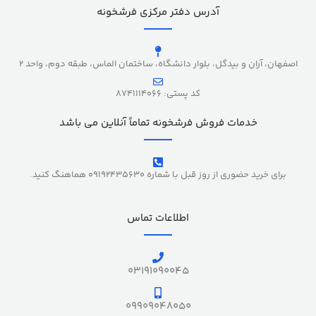
آدرس دفتر مرکزی فرشخونه
اصفهان، آران و بیدگل، بلوار دانشگاه، ساختمان الماس، طبقه دوم، واحد 2
کد پستی: 8741114066
خدمات فروش فرشخونه تماماً آنلاین می باشد
برای خرید حضوری از روز قبل با شماره 09192435630 هماهنگ کنید.
اطلاعات تماس
03191090045
09909048050