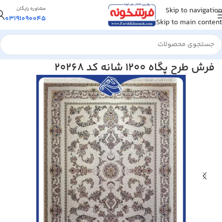
Skip to navigation
مشاوره رایگان
03191090045
Skip to main content
خانه
/
فرش ماشینی
/
فرش 1200 شانه
فرش طرح پگاه 1200 شانه کد 20268