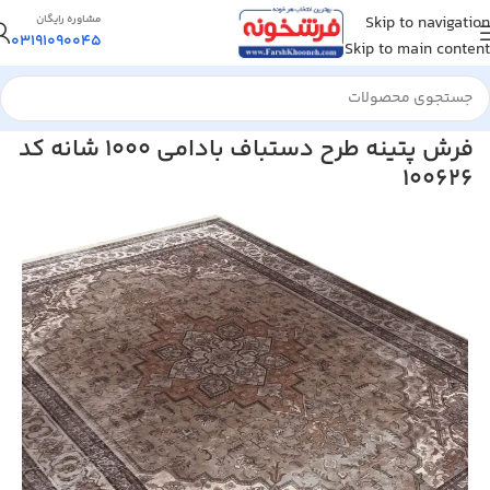
Skip to navigation
مشاوره رایگان
03191090045
Skip to main content
خانه
/
فرش ماشینی
/
فرش 1000 شانه
فرش پتینه طرح دستباف بادامی 1000 شانه کد
100626