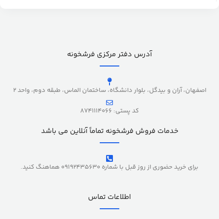
آدرس دفتر مرکزی فرشخونه
اصفهان، آران و بیدگل، بلوار دانشگاه، ساختمان الماس، طبقه دوم، واحد 2
کد پستی: 8741114066
خدمات فروش فرشخونه تماماً آنلاین می باشد
برای خرید حضوری از روز قبل با شماره 09192435630 هماهنگ کنید.
اطلاعات تماس