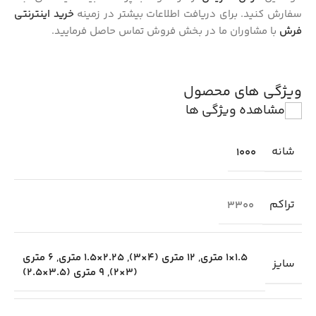
سفارش کنید. برای دریافت اطلاعات بیشتر در زمینه
خرید اینترنتی
فرش
با مشاوران ما در بخش فروش تماس حاصل فرمایید.
ویژگی های محصول
مشاهده ویژگی ها
شانه
1000
تراکم
3300
1.5×1 متری
,
12 متری (4×3)
,
2.25×1.5 متری
,
6 متری
سایز
(3×2)
,
9 متری (3.5×2.5)