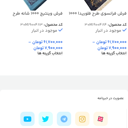
فرش فرانسوی طرح فلوریدا 1000
فرش وینتیج 1000 شانه طرح
شانه کد 900484
افشان دنیا کد 900483
کد محصول:
30M1900484
کد محصول:
30M1900483
موجود در انبار
موجود در انبار
61,700,000
تومان
–
61,700,000
تومان
–
7,900,000
تومان
7,900,000
تومان
انتخاب گزینه ها
انتخاب گزینه ها
عضویت در خبرنامه