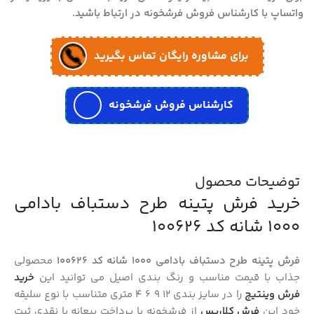
واتساپ با کارشناس فروش فرشخونه در ارتباط باشید.
برای مشاوره رایگان تماس بگیرید
کارشناس فروش فرشخونه
توضیحات محصول
خرید فرش پتینه طرح دستباف بادامی
1000 شانه کد 100626
فرش پتینه طرح دستباف بادامی 1000 شانه کد 100626
محصولی
جذاب با قیمت مناسب و رنگ بندی اصیل می توانید این
خرید
فرش وینتیج
را در سایز بندی 12 9 6 4 متری متناسب با نوع سلیقه
خود این
فرش کلاریس
از فرشخونه با پرداخت بیعانه یا نقدی ثبت