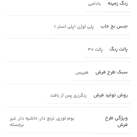
رنگ زمینه
بادامی
جنس نخ خاب
پلی اوژن (پلی استر )
پالت رنگ
پالت 30
سبک طرح فرش
هریس
روش تولید فرش
رنگرزی پس از بافت
ویژگی طرح
بوم لوزی
,
ترنج دار
,
حاشیه دار
,
غیر
فرش
برجسته