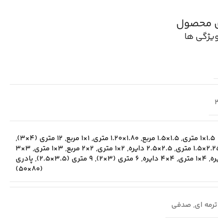
ی محصول
یژگی ها
1.5×1 متری
,
1.5×1.5 مربع
,
1.80×1.20 متری
,
1×1 مربع
,
12 متری (4×3)
,
2×1.5 متری
,
2.5×2.5 دایره
,
2×1 متری
,
2×2 مربع
,
3×1 متری
,
3×3
ره
,
4×1 متری
,
4×4 دایره
,
6 متری (3×2)
,
9 متری (3.5×2.5)
,
پادری
(80×50)
ترمه ای
,
صدفی