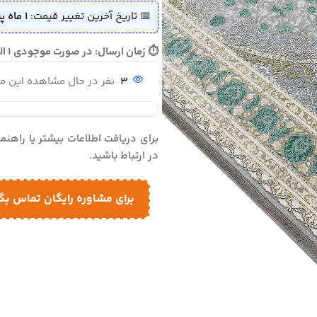
📅 تاریخ آخرین تغییر قیمت:
1 ماه پیش (1405/04/06)
⏱ زمان ارسال: در صورت موجودی 1 الی 2 روز - در صورت نیاز به بافت 10 الی 12 روز ارسال می گردد
3
نفر در حال مشاهده این 
برای دریافت اطلاعات بیشتر یا راهن
در ارتباط باشید.
برای مشاوره رایگان تماس بگ