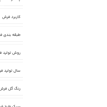
کاربرد فرش
طبقه بندی ف
روش تولید ف
سال تولید ف
رنگ گل فرش
سبک طرح ف