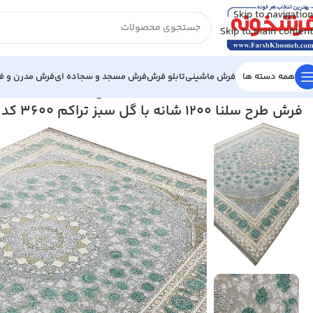
Skip to navigation
Skip to main content
همه دسته ها
فرش ماشینی
تابلو فرش
فرش مسجد و سجاده ای
فرش مدرن و فا
خانه
/
فرش ماشینی
/
فرش 1200 شانه
/
فرش طرح سلنا 1200 شانه با گل سبز تراکم 3600 کد 2105304
فرش طرح سلنا 1200 شانه با گل سبز تراکم 3600 کد 2105304