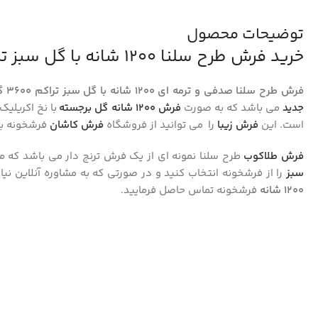
توضیحات محصول
خرید فرش طرح سلنا 1200 شانه با گل سبز تراکم 3600 کد 2105304
فرش طرح سلنا صدفی و ترمه ای 1200 شانه با گل سبز تراکم 3600 گل برجسته کد 5304
جدید
می باشد که به صورت
فرش ۱۲۰۰ شانه گل برجسته
است. این
فرش زیبا
را می توانید از فروشگاه
فرش کاشان
فرشخونه با 
فرش طلاکوب
طرح سلنا نمونه ای از یک فرش ترنج دار می باشد که می
سبز
را از فرشخونه انتخاب کنید و در صورتی که به مشاوره آنلاین نیا
1200 شانه
فرشخونه تماس حاصل فرمایید.