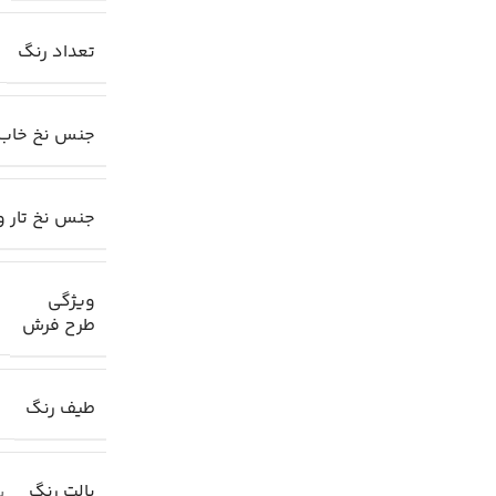
تعداد رنگ
جنس نخ خاب
جنس نخ تار و
ویژگی
طرح فرش
طیف رنگ
ر
پالت رنگ
پا