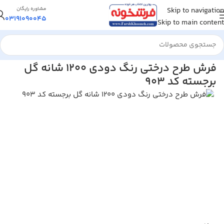
Skip to navigation
مشاوره رایگان
03191090045
Skip to main content
خانه
/
فرش ماشینی
/
فرش 1200 شانه
فرش طرح درختی رنگ دودی 1200 شانه گل
برجسته کد 903