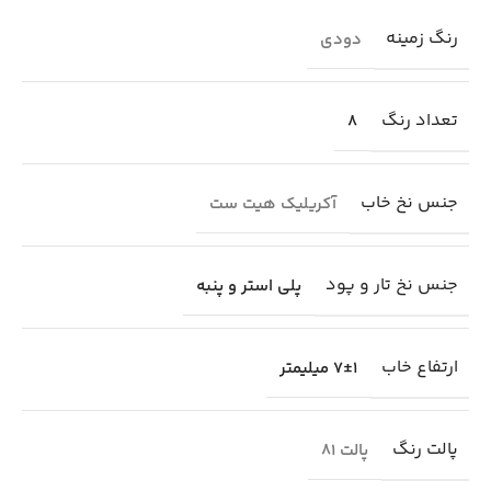
رنگ زمینه
دودی
تعداد رنگ
8
جنس نخ خاب
آکریلیک هیت ست
جنس نخ تار و پود
پلی استر و پنبه
ارتفاع خاب
7±1 میلیمتر
پالت رنگ
پالت 81