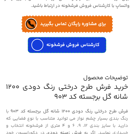
واتساپ با کارشناس فروش فرشخونه در ارتباط باشید.
برای مشاوره رایگان تماس بگیرید
کارشناس فروش فرشخونه
توضیحات محصول
خرید فرش طرح درختی رنگ دودی 1200
شانه گل برجسته کد 903
فرش طرح درختی رنگ دودی 1200 شانه گل برجسته کد 903
با
رنگ بندی بسیار چشم نواز می توانید متناسب با نوع فضایی که
دارید با سایز بندی 12، 9، 6 و 4 متری از فرشخونه انتخاب و
خریداری نمایید. اگر به
فرش زمینه دودی
در دکوراسیون خود