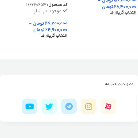
56,700,000
تومان
–
کد محصول:
16F220253
28,400,000
تومان
موجود در انبار
انتخاب گزینه ها
49,700,000
تومان
–
24,900,000
تومان
انتخاب گزینه ها
عضویت در خبرنامه