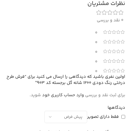
نظرات مشتریان
0 نقد و بررسی
0
0
0
0
0
اولین نفری باشید که دیدگاهی را ارسال می کنید برای “فرش طرح
درختی رنگ دودی 1200 شانه گل برجسته کد 903”
برای ثبت نقد و بررسی
وارد حساب کاربری خود
شوید.
دیدگاهها
فقط دارای تصویر