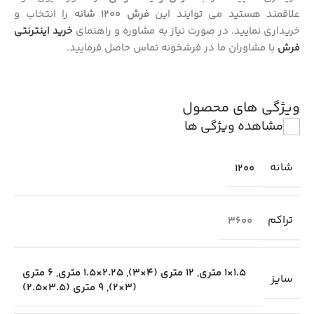
علاقمند هستید می توایند این
فرش 1200 شانه
را انتخاب و
خریداری نمایید. در صورت نیاز به مشاوره و راهنمای
خرید اینترنتی
فرش
با مشاوران ما در فرشخونه تماس حاصل فرمایید.
ویژگی های محصول
مشاهده ویژگی ها
شانه
1200
تراکم
3600
1.5×1 متری
,
12 متری (4×3)
,
2.25×1.5 متری
,
6 متری
سایز
(3×2)
,
9 متری (3.5×2.5)