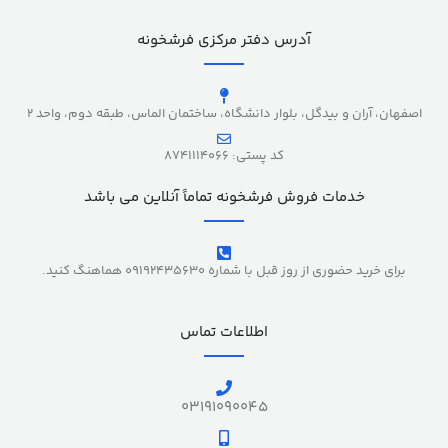
آدرس دفتر مرکزی فرشخونه
اصفهان، آران و بیدگل، بلوار دانشگاه، ساختمان الماس، طبقه دوم، واحد 2
کد پستی: 8741114066
خدمات فروش فرشخونه تماماً آنلاین می باشد
برای خرید حضوری از روز قبل با شماره 09192435630 هماهنگ کنید.
اطلاعات تماس
03191090045