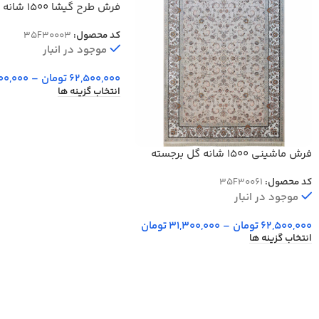
فرش طرح گیشا 1500 شانه کد 30003
کد محصول:
35F30003
موجود در انبار
62,500,000
تومان
–
00,000
انتخاب گزینه ها
فرش ماشینی 1500 شانه گل برجسته
طرح افشان کلاسیک
کد محصول:
35F30061
موجود در انبار
62,500,000
تومان
–
31,300,000
تومان
انتخاب گزینه ها