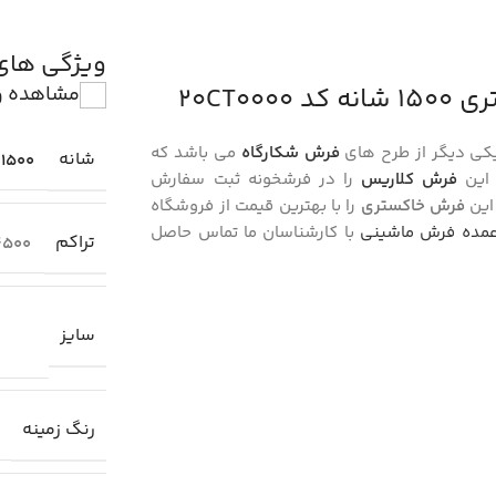
ویژگی ها
20CT0
مشاهده و
ی دیگر از طرح های
فرش شکارگاه
می باشد که
شانه
1500
این
فرش کلاریس
را در فرشخونه ثبت سفارش
 این
فرش خاکستری
را با بهترین قیمت از فروشگاه
مده فرش ماشینی
با کارشناسان ما تماس حاصل
تراکم
4500
سایز
رنگ زمینه