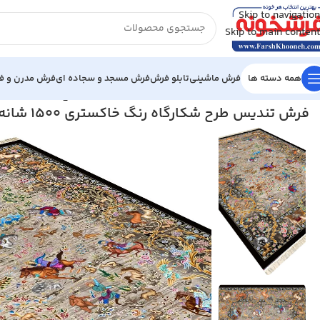
Skip to navigation
Skip to main content
همه دسته ها
فرش ماشینی
تابلو فرش
فرش مسجد و سجاده ای
فرش مدرن و فا
خانه
/
فرش ماشینی
/
فرش 1500 شانه
/
فرش تندیس طرح شکارگاه رنگ خاکستری 1500 شان
فرش تندیس طرح شکارگاه رنگ خاکستری 1500 شانه کد 20CT0000