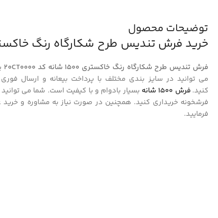
توضیحات محصول
خرید فرش تندیس طرح شکارگاه رنگ خاکستری 1500 شانه کد 000
فرش تندیس طرح شکارگاه رنگ خاکستری 1500 شانه کد 20CT0000
یک
می توانید در سایز بندی مختلف با پرداخت بیعانه و ارسال فوری 
کنید.
فرش 1500 شانه
بسیار بادوام و با کیفیت است. شما می توانید
فرشخونه خریداری کنید. همچنین در صورت نیاز به مشاوره و خرید
ع
فرمایید.