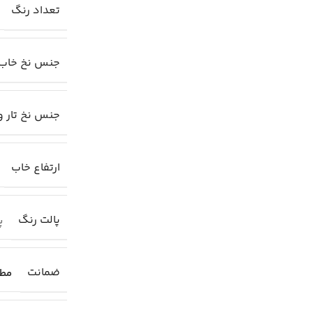
تعداد رنگ
جنس نخ خاب
جنس نخ تار و
ارتفاع خاب
پالت رنگ
پا
ضمانت
مطا