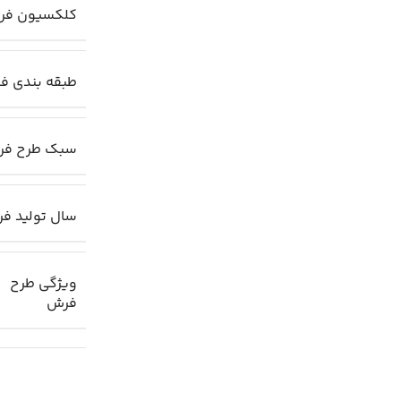
کلکسیون فر
طبقه بندی ف
سبک طرح ف
سال تولید ف
ویژگی طرح
فرش