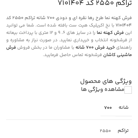
تراکم 2550 کد 7101404
فرش کهنه نما طرح رها نقره ای و دودی 700 شانه تراکم 2550 کد
7101404
با نخ اکریلیک هیت ست بافته شده است. شما می توانید
این
فرش کهنه نما
را در سایز های 6، 9 و 12 متری با پرداخت بیعانه
از فرشخونه انتخاب و خریداری نمایید. در صورت نیاز به مشاوره و
راهنمای
خرید فرش‌ ۷۰۰ شانه
با مشاوران ما در بخش فروش
فرش
ماشینی کاشان
فرشخونه تماس حاصل فرمایید.
ویژگی های محصول
مشاهده ویژگی ها
شانه
700
تراکم
2550