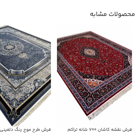
محصولات مشابه
فرش نقشه کاشان 700 شانه تراکم