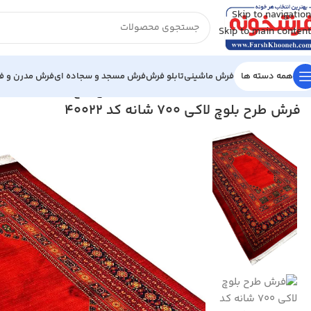
Skip to navigation
Skip to main content
همه دسته ها
فرش ماشینی
تابلو فرش
فرش مسجد و سجاده ای
فرش مدرن و فا
خانه
/
فرش ماشینی
/
فرش 700 شانه
/
فرش طرح بلوچ لاکی 700 شانه کد 40022
فرش طرح بلوچ لاکی 700 شانه کد 40022