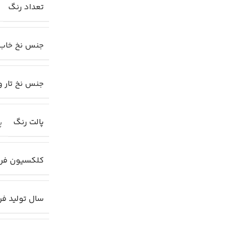
تعداد رنگ
جنس نخ خاب
جنس نخ تار و
پالت رنگ
پا
کلکسیون فر
سال تولید ف