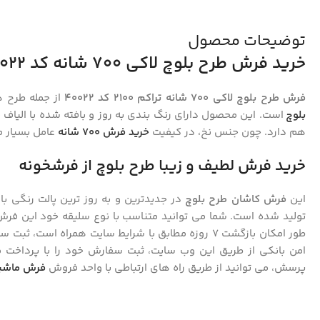
توضیحات محصول
خرید فرش طرح بلوچ لاکی 700 شانه کد 40022
فرش طرح بلوچ لاکی 700 شانه تراکم 2100 کد 40022
از جمله طرح 
بلوچ
است. این محصول دارای رنگ بندی به روز و بافته شده با الیاف 
هم دارد. چون جنس نخ، در کیفیت
خرید فرش 700 شانه
عامل بسیار 
خرید فرش لطیف و زیبا طرح بلوچ از فرشخونه
این
فرش کاشان طرح بلوچ
در جدیدترین و به روز ترین پالت رنگی با
تولید شده است. شما می توانید متناسب با نوع سلیقه خود این فرش 
طور امکان بازگشت 7 روزه مطابق با شرایط سایت همراه اس
امن بانکی از طریق این وب سایت، ثبت سفارش خود را با پرداخت م
پرسش، می توانید از طریق راه های ارتباطی با واحد فروش
فرش ماشی