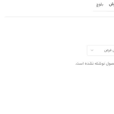
رش
بلوچ
صول نوشته نشده است.