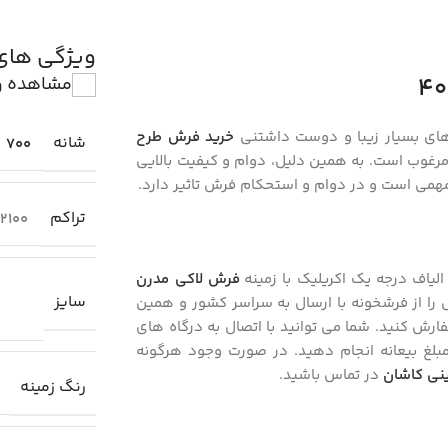
ویژگی ها
مشاهده و
های بسیار زیبا و دوست داشتنی
خرید فرش طرح
شانه
700
مرغوب است. به همین دلیل، دوام و کیفیت بالایی
مهمی است و در دوام و استحکام فرش تاثیر دارد.
تراکم
2100
 الیاف درجه یک اکریلیک با زمینه
فرش لاکی مدرن
سایز
را از فرشخونه با ارسال به سراسر کشور و همین
ت، ثبت سفارش کنید. شما می توانید با اتصال به درگاه های
بلغ بیعانه انجام دهید. در صورت وجود هرگونه
نی کاشان
در تماس باشید.
رنگ زمینه