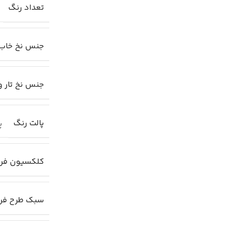
تعداد رنگ
جنس نخ خاب
جنس نخ تار و
پالت رنگ
پا
کلکسیون فر
سبک طرح ف