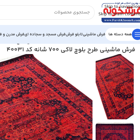
Skip to navigation
Skip to main content
همه دسته ها
فرش ماشینی
تابلو فرش
فرش مسجد و سجاده ای
فرش مدرن و فا
خانه
/
فرش ماشینی
/
فرش 700 شانه
/
فرش ماشینی طرح بلوچ لاکی 700 شانه کد 40031
فرش ماشینی طرح بلوچ لاکی 700 شانه کد 40031