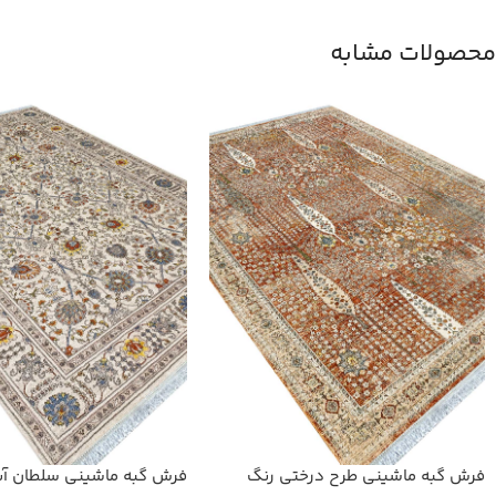
محصولات مشابه
فرش گبه ماشینی طرح درختی رنگ
فرش گبه ماشینی سلطان آب