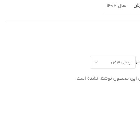
رش
سال 1404
ر
 این محصول نوشته نشده است.