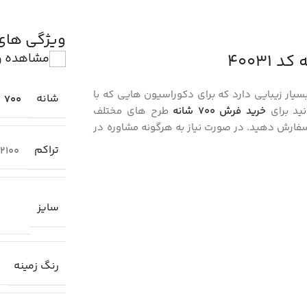
ویژگی ها
مشاهده و
سیار زیبایی دارد که برای دکوراسیون هایی که با
شانه
700
ید برای
خرید فرش 700 شانه
طرح های مختلف
سفارش دهید. در صورت نیاز به هرگونه مشاوره در
تراکم
2100
سایز
رنگ زمینه