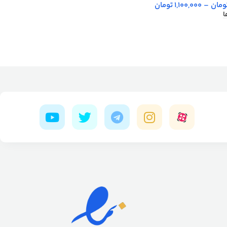
ومان
–
1,100,000
تومان
ا