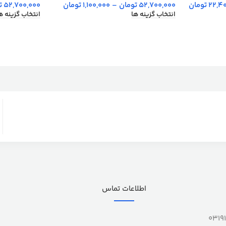
52,700,000
تومان
–
1,100,000
تومان
52,700,000
ت
22,4
تومان
انتخاب گزینه ها
انتخاب گزینه ه
اطلاعات تماس
0319