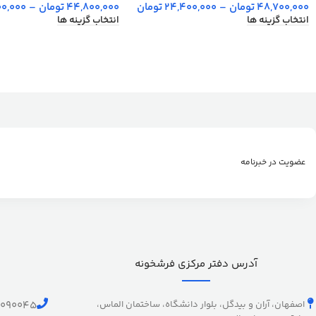
48,700,000
تومان
–
24,400,000
تومان
44,800,000
تومان
–
00,000
انتخاب گزینه ها
انتخاب گزینه ها
عضویت در خبرنامه
آدرس دفتر مرکزی فرشخونه
اصفهان، آران و بیدگل، بلوار دانشگاه، ساختمان الماس،
1090045