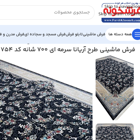
Skip to navigation
Skip to main content
همه دسته ها
فرش ماشینی
تابلو فرش
فرش مسجد و سجاده ای
فرش مدرن و فا
خانه
/
فرش ماشینی
/
فرش 700 شانه
/
فرش ماشینی طرح آریانا سرمه ای 700 شانه کد 4
فرش ماشینی طرح آریانا سرمه ای 700 شانه کد 754