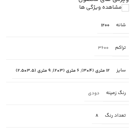
مشاهده ویژگی ها
شانه
1200
تراکم
3600
سایز
12 متری (4×3)
,
6 متری (3×2)
,
9 متری (3.5×2.5)
رنگ زمینه
دودی
تعداد رنگ
8