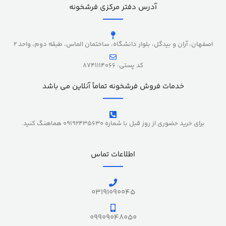
آدرس دفتر مرکزی فرشخونه
اصفهان، آران و بیدگل، بلوار دانشگاه، ساختمان الماس، طبقه دوم، واحد 2
کد پستی: 8741114066
خدمات فروش فرشخونه تماماً آنلاین می باشد
برای خرید حضوری از روز قبل با شماره 09192435630 هماهنگ کنید.
اطلاعات تماس
03191090045
09909048050