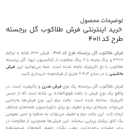
توضیحات محصول
خرید اینترنتی فرش طلاکوب گل برجسته
طرح کد 4011
فرش طلاکوب گل برجسته طرح کد 4011
، فرش ۱۲۰۰ شانه با تراکم
۳۶۰۰ و رنگ زمینه با ۸ رنگ متفاوت از کلکسیون تیوا، گل برجسته
طلاکوب با نخ اکریلیک بافته شده است. شما می‌توانید این
فرش
ماشینی
را در سایز ۶،۹،۱۲ متری از فرشخونه خریداری کنید.
فرش طلاکوب گل برجسته یک نوع
فرش مدرن
و باکیفیت است. در
واقع یک نوع فرش با بافت فوق‌العاده پر شانه است که از جنس
اکریلیک ساخته شده است. بافت نرم این نوع فرش‌ها به‌راحتی
می‌تواند زمینه‌ای نرم و لطیف رو برای دکوراسیون فضاهای مختلف
ایجاد کند. این بافت نرم و لطیف می‌تواند به منظره و حس عمومی
یک اتاق بیشتر زیبایی ببخشد. این فرش‌ها همچنین از مقاومت در
برابر حشرات برخوردارند، یعنی نگران حضور کنه‌های غیرمنتظره