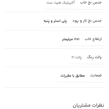
جنس نخ خاب
آکریلیک هیت ست
جنس نخ تار و پود
پلی استر و پنبه
ارتفاع خاب
7±1 میلیمتر
پالت رنگ
پالت 21
ضمانت
مطابق با مقررات
نظرات مشتریان