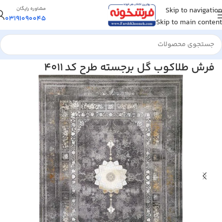
Skip to navigation
مشاوره رایگان
03191090045
Skip to main content
خانه
/
فرش ماشینی
/
فرش 1200 شانه
فرش طلاکوب گل برجسته طرح کد 4011