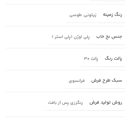
رنگ زمینه
زیتونی
,
طوسی
جنس نخ خاب
پلی اوژن (پلی استر )
پالت رنگ
پالت 30
سبک طرح فرش
فرانسوی
روش تولید فرش
رنگرزی پس از بافت