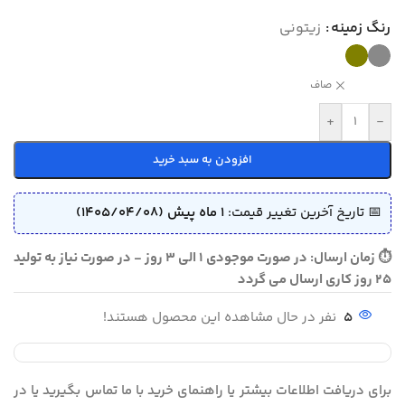
رنگ زمینه
زیتونی
صاف
+
-
افزودن به سبد خرید
📅 تاریخ آخرین تغییر قیمت:
1 ماه پیش (1405/04/08)
⏱ زمان ارسال: در صورت موجودی 1 الی 3 روز - در صورت نیاز به تولید
25 روز کاری ارسال می گردد
5
نفر در حال مشاهده این محصول هستند!
برای دریافت اطلاعات بیشتر یا راهنمای خرید با ما تماس بگیرید یا در