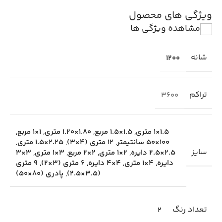
ویژگی های محصول
مشاهده ویژگی ها
شانه
1200
تراکم
3600
1.5×1 متری
,
1.5×1.5 مربع
,
1.80×1.20 متری
,
1×1 مربع
,
100×50 سانتیمتر
,
12 متری (4×3)
,
2.25×1.5 متری
,
سایز
2.5×2.5 دایره
,
2×1 متری
,
2×2 مربع
,
3×1 متری
,
3×3
دایره
,
4×1 متری
,
4×4 دایره
,
6 متری (3×2)
,
9 متری
(3.5×2.5)
,
پادری (80×50)
تعداد رنگ
2