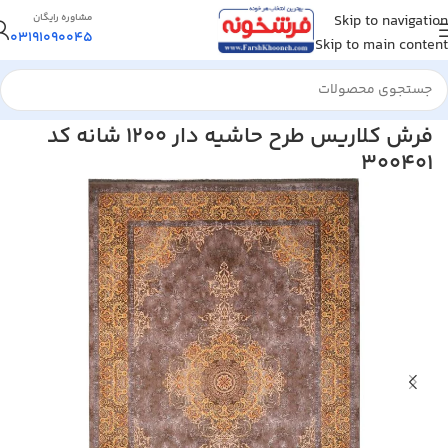
Skip to navigation
مشاوره رایگان
03191090045
Skip to main content
خانه
/
فرش ماشینی
/
فرش 1200 شانه
فرش کلاریس طرح حاشیه دار 1200 شانه کد
300401