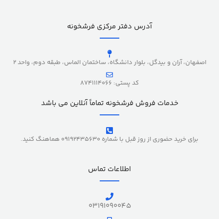
آدرس دفتر مرکزی فرشخونه
اصفهان، آران و بیدگل، بلوار دانشگاه، ساختمان الماس، طبقه دوم، واحد 2
کد پستی: 8741114066
خدمات فروش فرشخونه تماماً آنلاین می باشد
برای خرید حضوری از روز قبل با شماره 09192435630 هماهنگ کنید.
اطلاعات تماس
03191090045