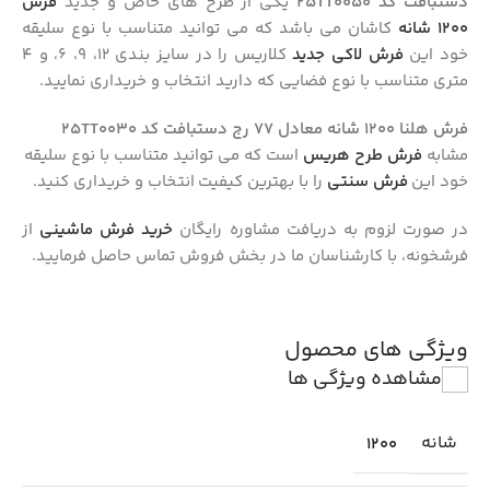
دستبافت کد 25TT0050
یکی از طرح های خاص و جدید
فرش
1200 شانه
کاشان می باشد که می توانید متناسب با نوع سلیقه
خود این
فرش لاکی جدید
کلاریس را در سایز بندی 12، 9، 6، و 4
متری متناسب با نوع فضایی که دارید انتخاب و خریداری نمایید.
فرش هلنا 1200 شانه معادل 77 رج دستبافت کد 25TT0030
مشابه
فرش طرح هریس
است که می توانید متناسب با نوع سلیقه
خود این
فرش سنتی
را با بهترین کیفیت انتخاب و خریداری کنید.
در صورت لزوم به دریافت مشاوره رایگان
خرید فرش ماشینی
از
فرشخونه، با کارشناسان ما در بخش فروش تماس حاصل فرمایید.
ویژگی های محصول
مشاهده ویژگی ها
شانه
1200