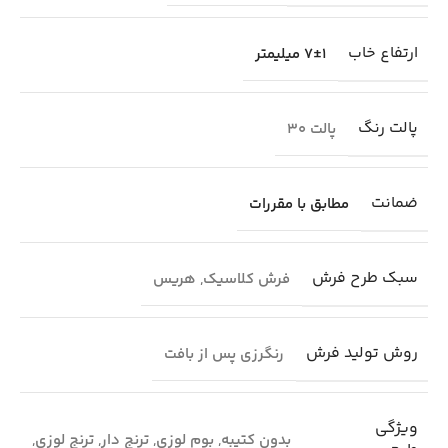
ارتفاع خاب
7±1 میلیمتر
پالت رنگ
پالت 30
ضمانت
مطابق با مقررات
سبک طرح فرش
فرش کلاسیک
,
هریس
روش تولید فرش
رنگرزی پس از بافت
ویژگی
بدون کتیبه
,
بوم لوزی
,
ترنج دار
,
ترنج لوزی
,