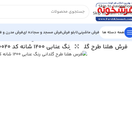
Skip to navigation
Skip to main content
همه دسته ها
فرش ماشینی
تابلو فرش
فرش مسجد و سجاده ای
فرش مدرن و فا
خانه
/
فرش ماشینی
/
فرش 1200 شانه
/
فرش هلنا طرح گلدانی رنگ عنابی 1200 شانه کد T0020
فرش هلنا طرح گلدانی رنگ عنابی 1200 شانه کد 25TT0020
بزرگنمایی تصویر