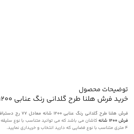
توضیحات محصول
خرید فرش هلنا طرح گلدانی رنگ عنابی 1200 شانه کد 25TT0020
فرش هلنا طرح گلدانی رنگ عنابی 1200 شانه معادل 77 رج دستبافت کد 25TT0020
فرش 1200 شانه
کاشان می باشد که می توانید متناسب با نوع سلیقه
4 متری متناسب با نوع فضایی که دارید انتخاب و خریداری نمایید.