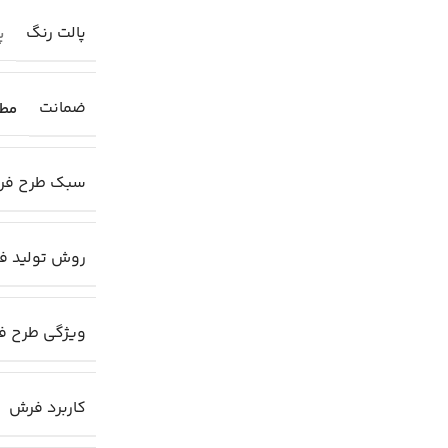
پالت رنگ
پا
ضمانت
مطا
سبک طرح ف
روش تولید ف
ویژگی طرح 
کاربرد فرش