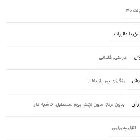
لت 30
بق با مقررات
رش
درختی
,
گلدانی
رش
رنگرزی پس از بافت
فرش
بدون ترنج
,
بدون لچک
,
بوم مستطیل
,
حاشیه دار
اتاق پذیرایی