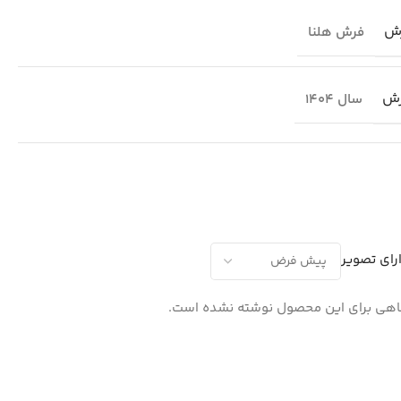
ش
فرش هلنا
رش
سال 1404
رای تصویر
هی برای این محصول نوشته نشده است.