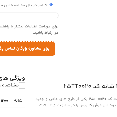
6
نفر در حال مشاهده این 
برای دریافت اطلاعات بیشتر یا راهن
در ارتباط باشید.
برای مشاوره رایگان تماس بگ
ویژگی ها
مشاهده و
یکی از طرح های خاص و جدید
شانه
1200
 خود این
فرش کلاریس
را در سایز بندی 12، 9، 6، و