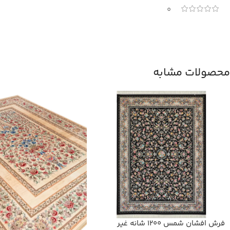
0
محصولات مشابه
فرش افشان شمس 1200 شانه غیر