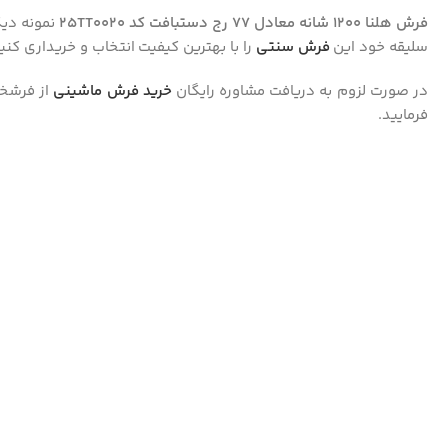
فرش هلنا 1200 شانه معادل 77 رج دستبافت کد 25TT0020
نمونه دیگ
سلیقه خود این
فرش سنتی
را با بهترین کیفیت انتخاب و خریداری کنید
در صورت لزوم به دریافت مشاوره رایگان
خرید فرش ماشینی
از فرشخو
فرمایید.