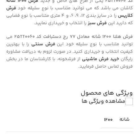
کد 25TT0060
یکی از طرح های خاص و جدید
فرش 1200 شانه
کاشان می باشد که می توانید متناسب با نوع سلیقه خود
فرش
کلاریس
را در سایز بندی 12، 9، 6، و 4 متری متناسب با نوع فضایی
که دارید این
فرش سبز
را انتخاب و خریداری نمایید.
فرش هلنا 1200 شانه معادل 77 رج دستبافت کد 25TT0060
می
توانید متناسب با نوع سلیقه خود این
فرش سنتی
را با بهترین
کیفیت انتخاب و خریداری کنید. در صورت لزوم به دریافت مشاوره
رایگان
خرید فرش ماشینی
از فرشخونه، با کارشناسان ما در بخش
فروش تماس حاصل فرمایید.
ویژگی های محصول
مشاهده ویژگی ها
شانه
1200