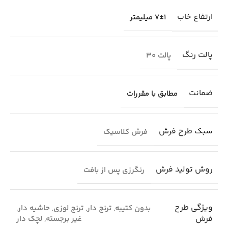
ارتفاع خاب
7±1 میلیمتر
پالت رنگ
پالت 30
ضمانت
مطابق با مقررات
سبک طرح فرش
فرش کلاسیک
روش تولید فرش
رنگرزی پس از بافت
ویژگی طرح
بدون کتیبه
,
ترنج دار
,
ترنج لوزی
,
حاشیه دار
,
فرش
غیر برجسته
,
لچک دار