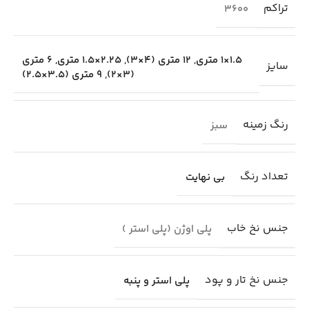
تراکم
3600
1.5×1 متری
,
12 متری (4×3)
,
2.25×1.5 متری
,
6 متری
سایز
(3×2)
,
9 متری (3.5×2.5)
رنگ زمینه
سبز
تعداد رنگ
بی نهایت
جنس نخ خاب
پلی اوژن (پلی استر )
جنس نخ تار و پود
پلی استر و پنبه