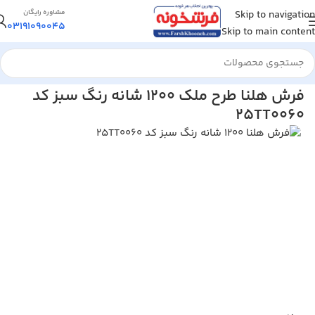
Skip to navigation
مشاوره رایگان
03191090045
Skip to main content
خانه
/
فرش ماشینی
/
فرش 1200 شانه
فرش هلنا طرح ملک 1200 شانه رنگ سبز کد
25TT0060