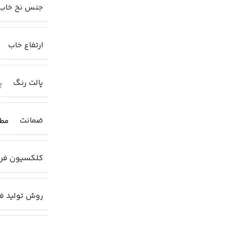
جنس نخ خاب
ارتفاع خاب
پالت رنگ
پا
ضمانت
مطا
کلکسیون فر
روش تولید ف