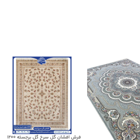
فرش افشان گل سرخ گل برجسته 1200