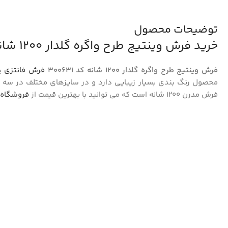
توضیحات محصول
خرید فرش وینتیج طرح واگره گلدار 1200 شانه کد 300631
فرش وینتیج طرح واگره گلدار 1200 شانه کد 300631
فرش فانتزی
ی
محصول رنگ بندی بسیار زیبایی دارد و در سایزهای مختلف در سه ر
فرش مدرن 1200 شانه است که می توانید با بهترین قیمت از
فروشگاه 