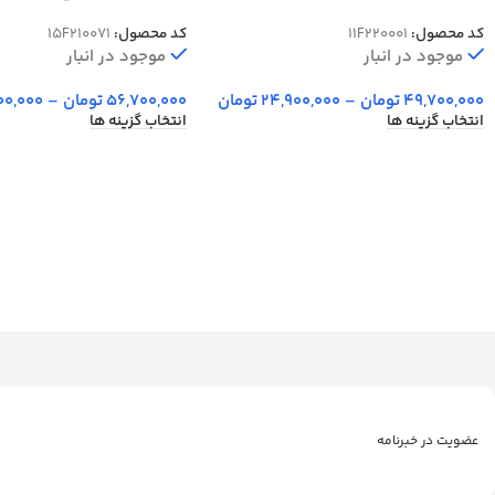
15F210071
20001
کد محصول:
11F220001
کد محصول:
15F210071
موجود در انبار
موجود در انبار
49,700,000
تومان
–
24,900,000
تومان
56,700,000
تومان
–
00,000
انتخاب گزینه ها
انتخاب گزینه ها
عضویت در خبرنامه