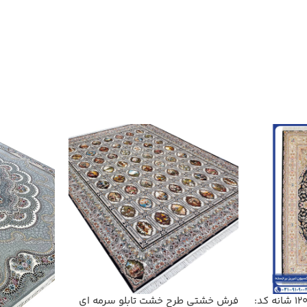
فرش ماشینی طرح اطلس 1200 شانه کد:
فرش خشتی طرح خشت تابلو سرمه ای