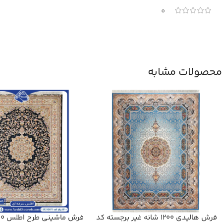
0
محصولات مشابه
فرش هالیدی 1200 شانه غیر برجسته کد