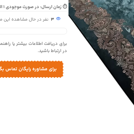
⏱ زمان ارسال: در صورت موجودی 1 الی 3 روز - در صورت نیاز به تولید 25 روز کاری ارسال می گردد
3
نفر در حال مشاهده این 
برای دریافت اطلاعات بیشتر یا راهن
در ارتباط باشید.
برای مشاوره رایگان تماس بگ