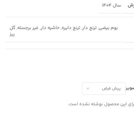
رش
سال 1404
بوم بیضی
,
ترنج دار
,
ترنج دایره
,
حاشیه دار
,
غیر برجسته
,
گل
ریز
ویر
ای این محصول نوشته نشده است.