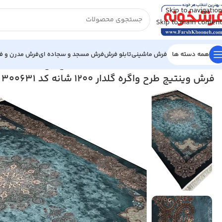
Skip to navigation
Skip to main content
همه دسته ها
فرش ماشینی
تابلو فرش
فرش مسجد و سجاده ای
فرش مدرن و فا
خانه
/
فرش ماشینی
/
فرش 1200 شانه
/
فرش وینتیج طرح واگره گلدار 1200 شانه کد 300631
فرش وینتیج طرح واگره گلدار 1200 شانه کد 300631