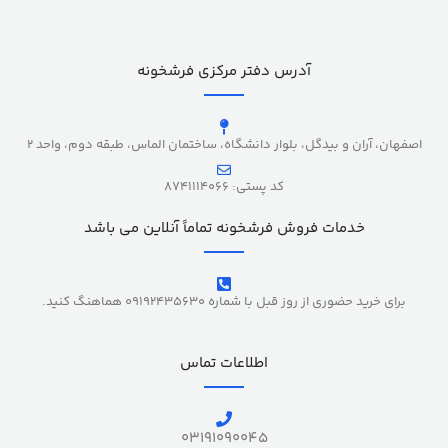
آدرس دفتر مرکزی فرشخونه
اصفهان، آران و بیدگل، بلوار دانشگاه، ساختمان الماس، طبقه دوم، واحد 2
کد پستی: 8741114066
خدمات فروش فرشخونه تماماً آنلاین می باشد
برای خرید حضوری از روز قبل با شماره 09192435630 هماهنگ کنید.
اطلاعات تماس
03191090045