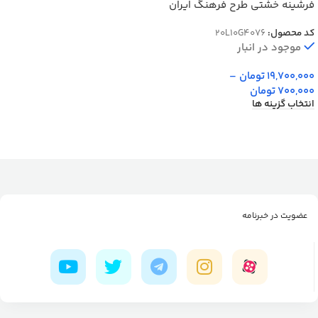
فرشینه خشتی طرح فرهنگ ایران
رنگ سرمه ای کد 4076
کد محصول:
20L10G4076
موجود در انبار
19,700,000
تومان
–
700,000
تومان
انتخاب گزینه ها
عضویت در خبرنامه