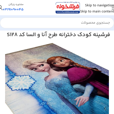
Skip to navigation
مشاوره رایگان
03191090045
Skip to main content
خانه
/
فرشینه
فرشینه کودک دخترانه طرح آنا و السا کد S128