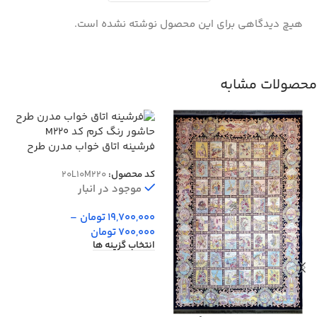
هیچ دیدگاهی برای این محصول نوشته نشده است.
محصولات مشابه
فرشینه اتاق خواب مدرن طرح
حاشور رنگ کرم کد M220
کد محصول:
20L10M220
موجود در انبار
19,700,000
تومان
–
700,000
تومان
انتخاب گزینه ها