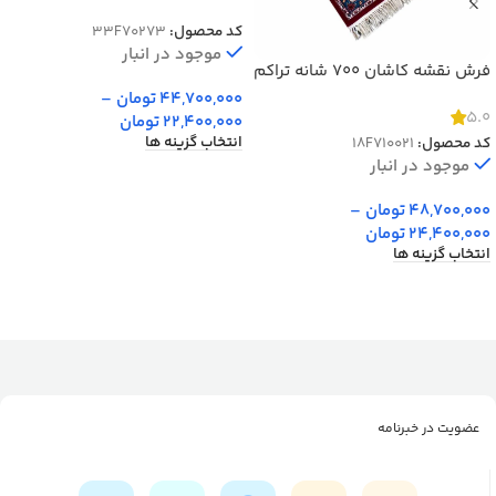
2550 کد 70288
کد محصول:
33F70273
موجود در انبار
فرش نقشه کاشان 700 شانه تراکم
2550 کد 70021
44,700,000
تومان
–
5.0
22,400,000
تومان
انتخاب گزینه ها
کد محصول:
18F710021
موجود در انبار
48,700,000
تومان
–
24,400,000
تومان
انتخاب گزینه ها
عضویت در خبرنامه