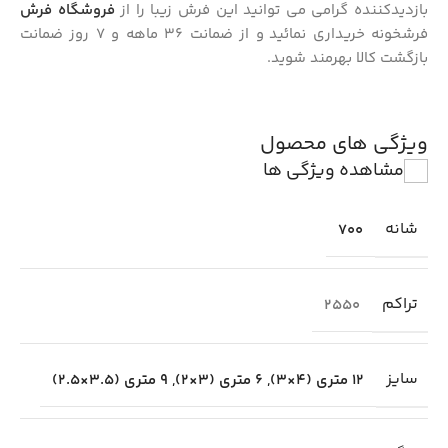
بازدیدکننده گرامی می توانید این فرش زیبا را از
فروشگاه فرش
فرشخونه خریداری نمائید و از ضمانت ۳۶ ماهه و 7 روز ضمانت
بازگشت کالا بهرمند شوید.
ویژگی های محصول
مشاهده ویژگی ها
شانه
700
تراکم
2550
سایز
12 متری (4×3)
,
6 متری (3×2)
,
9 متری (3.5×2.5)