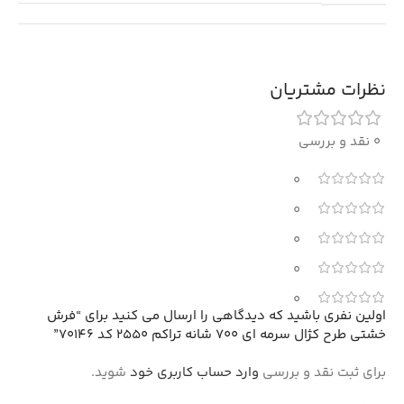
نظرات مشتریان
0 نقد و بررسی
0
0
0
0
0
اولین نفری باشید که دیدگاهی را ارسال می کنید برای “فرش
خشتی طرح کژال سرمه ای 700 شانه تراکم 2550 کد 70146”
برای ثبت نقد و بررسی
وارد حساب کاربری خود
شوید.