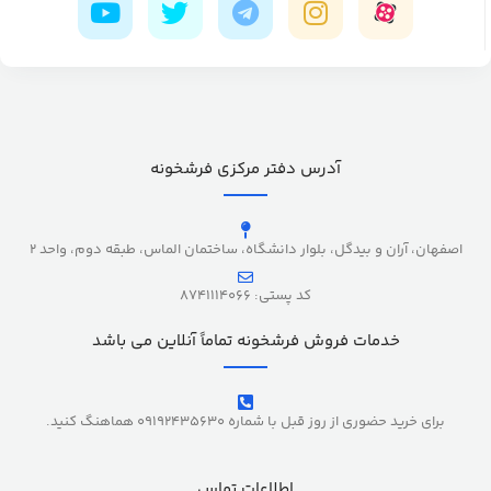
آدرس دفتر مرکزی فرشخونه
اصفهان، آران و بیدگل، بلوار دانشگاه، ساختمان الماس، طبقه دوم، واحد 2
کد پستی: 8741114066
خدمات فروش فرشخونه تماماً آنلاین می باشد
برای خرید حضوری از روز قبل با شماره 09192435630 هماهنگ کنید.
اطلاعات تماس