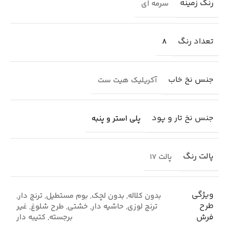
رنگ زمینه
سرمه ای
تعداد رنگ
8
جنس نخ خاب
آکریلیک هیت ست
جنس نخ تار و پود
پلی استر و پنبه
پالت رنگ
پالت 17
ویژگی
بدون کلاله
,
بدون لچک
,
بوم مستطیل
,
ترنج دار
,
طرح
ترنج لوزی
,
حاشیه دار
,
خشتی
,
طرح شلوغ
,
غیر
فرش
برجسته
,
کتیبه دار