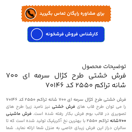
برای مشاوره رایگان تماس بگیرید
کارشناس فروش فرشخونه
توضیحات محصول
فرش خشتی طرح کژال سرمه ای 700
شانه تراکم 2550 کد 70146
فرش خشتی طرح کژال سرمه ای 700 شانه تراکم 2550 کد 70146
را می توان طرح قاب های
فرش خشتی
نیز نامید زیرا طرح های
تصویری در قالب بوم فرش بکار رفته شده است.
فرش ماشینی
700شانه
تراکم 2550
با بهترین نخ آکریلیک تولید شده است که تا
سالیان دراز این فرش زیبای خاصی به منزل شما ارائه نماید. شما