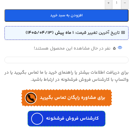
+
-
افزودن به سبد خرید
📅 تاریخ آخرین تغییر قیمت:
1 ماه پیش (1405/04/13)
5
نفر در حال مشاهده این محصول هستند!
برای دریافت اطلاعات بیشتر یا راهنمای خرید با ما تماس بگیرید یا در
واتساپ با کارشناس فروش فرشخونه در ارتباط باشید.
برای مشاوره رایگان تماس بگیرید
کارشناس فروش فرشخونه