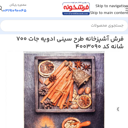
Skip to navigation
مشاوره رایگان
03191090045
Skip to main content
خانه
/
فرش آشپزخانه
فرش آشپزخانه طرح سینی ادویه جات 700
شانه کد 4003090