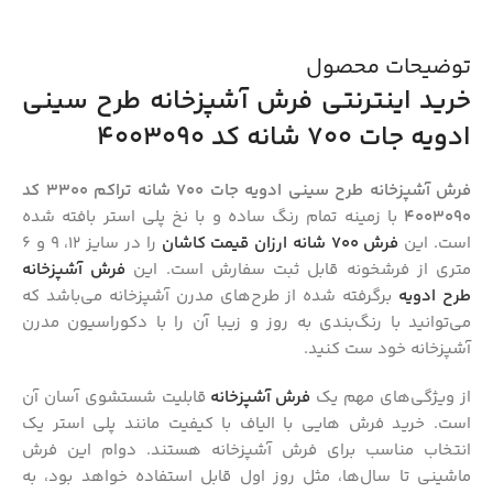
توضیحات محصول
خرید اینترنتی فرش آشپزخانه طرح سینی
ادویه جات 700 شانه کد 4003090
فرش آشپزخانه طرح سینی ادویه جات 700 شانه تراکم 3300 کد
4003090
با زمینه تمام رنگ ساده و با نخ پلی‌ استر بافته شده
است. این
فرش 700 شانه ارزان قیمت کاشان
را در سایز 12، 9 و 6
متری از فرشخونه قابل ثبت سفارش است. این
فرش آشپزخانه
طرح ادویه
برگرفته شده از طرح‌های مدرن آشپزخانه می‌باشد که
می‌توانید با رنگ‌بندی به روز و زیبا آن را با دکوراسیون مدرن
آشپزخانه خود ست کنید.
از ویژگی‌های مهم یک
فرش آشپزخانه
قابلیت شستشوی آسان آن
است. خرید فرش‌ هایی با الیاف با کیفیت مانند پلی استر یک
انتخاب مناسب برای فرش آشپزخانه هستند. دوام این فرش
ماشینی تا سال‌ها، مثل روز اول قابل استفاده خواهد بود، به