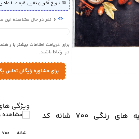
📅 تاریخ آخرین تغییر قیمت:
1 ماه پیش (1405/04/13)
6
نفر در حال مشاهده این 
برای دریافت اطلاعات بیشتر یا راهن
در ارتباط باشید.
برای مشاوره رایگان تماس بگ
ویژگی ها
خرید اینترنتی فرش آشپزخانه طرح ادویه های رنگی 700 شانه کد
مشاهده و
شانه
700