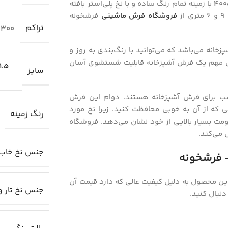
با زمینه تمام رنگ ساده و با نخ پلی‌استر بافته
فروشگاه فرش ماشینی
فرشخونه
تراکم
300
انه می‌باشد که می‌توانید با رنگ‌بندی به روز و
های مهم یک فرش آشپزخانه قابلیت شستشوی آسان
1.5×1 متری
سایز
اسب برای فرش آشپزخانه هستند. دوام این فرش
 که از آن به خوبی محافظت کنید. زیرا نخ مورد
رنگ زمینه
ومت بسیار بالایی از خود نشان می‌دهد. فروشگاه
 می‌کند.
جنس نخ خاب
فرشخونه
ن محصول به دلیل کیفیت عالی که دارد قیمت آن
جنس نخ تار و
دنبال کنید.