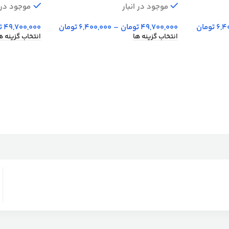
موجود در انبار
موجود در ا
6,4
تومان
49,700,000
تومان
–
6,400,000
تومان
49,700,000
ت
انتخاب گزینه ها
انتخاب گزینه ه