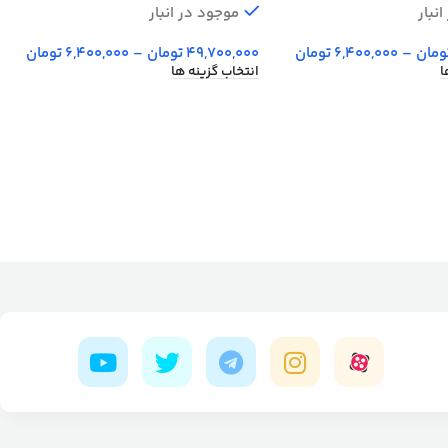
نبار
موجود در انبار
ومان
–
6,400,000
تومان
49,700,000
تومان
–
6,400,000
تومان
ا
انتخاب گزینه ها