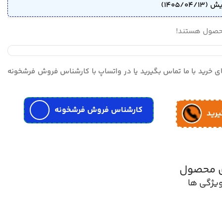
محصول هستند!
مای خرید با ما تماس بگیرید یا در واتساپ با کارشناس فروش فرشخونه
کارشناس فروش فرشخونه
یرید
ی محصول
یژگی ها