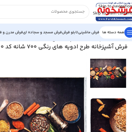
Skip to navigation
Skip to main content
همه دسته ها
فرش ماشینی
تابلو فرش
فرش مسجد و سجاده ای
فرش مدرن و فا
خانه
/
فرش آشپزخانه
/
فرش آشپزخانه طرح ادویه های رنگی 700 شانه کد 4005090
فرش آشپزخانه طرح ادویه های رنگی 700 شانه کد 4005090