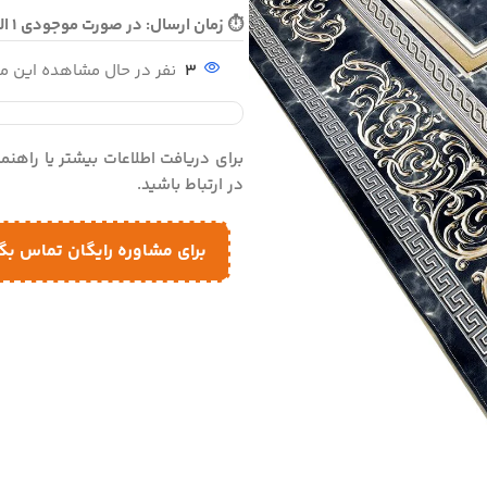
⏱ زمان ارسال: در صورت موجودی 1 الی 2 روز - در صورت نیاز به بافت 10 الی 12 روز ارسال می گردد
3
نفر در حال مشاهده این 
برای دریافت اطلاعات بیشتر یا راهن
در ارتباط باشید.
برای مشاوره رایگان تماس بگ