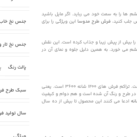
شم ها را به سمت خود می رباید. اگر مایل باشید
جنس نخ خاب
اص جلب کنید،
فرش طرح مدوسا
این ویژگی را برای
 را بیش از پیش زیبا و جذاب کرده است. این نقش
جنس نخ تار و
م می خورد. به همین دلیل جلوه و نمای آن در
پالت رنگ
پا
است. تراکم فرش های 1200 شانه 3600 است. یعنی
سبک طرح ف
 در طرح و رنگ آن شده است و هم دوام و کیفیت
ادعا می کنند این محصول تا بیش از ده سال
سال تولید ف
ویژگی