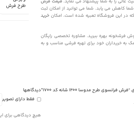
یت عالی را به شما پیشنهاد می نماید.
قیمت فرش
طرح فرش
شما کاهش می یابد. شما می توانید از امکان ثبت
ی که در این فروشگاه تعبیه شده است، امکان
خرید
ش فرشخونه بهره ببرید. مشاوره تخصصی رایگان
 به خریداران خود برای تهیه فرشی مناسب و به
نسوی طرح مدوسا 1200 شانه کد 1700”
دیدگاهها
فقط دارای تصویر
هیچ دیدگاهی برای ا