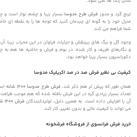
سایر رنگ ها نمی شود.
ترنج گرد و مدور
فرش طرح مدوسا
بسیار زیبا و چشم نواز است و چ
منزل خود را به گونه ای چیدمان کنید که توجه ها را به نقطه ای خ
شما فراهم می کند.
وجود گل و برگ های ریزنقش و جزئیات فراوان در این محراب زیبا، آن
و نگارهای ظریف و کار شده، در بوم و فرش و حاشیه ها هم به چش
دکوراسیون بسیار زیبا خواهد بود.
کیفیت بی نظیر فرش صد در صد اکریلیک مدوسا
همان طور که پیش تر هم ذکر شد،
فرش طرح مدوسا 1200 شانه
تعداد بسیار زیادی گره در این فرش بافته شده که هم موجب ظرافت
آن را افزایش داده است. به همین دلیل، تولیدکنندگان
فرش 1200 شانه
می تواند با کیفیت عالی و بدون تغییر، کار کند.
خرید فرش فرانسوی از فروشگاه فرشخونه