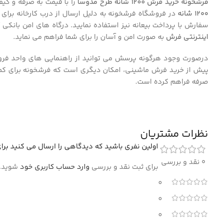
فرشخونه خرید فرش 1200 شانه طرح مدوسا
را با قیمت به صرفه و کیف
1200 شانه
در فروشگاه فرشخونه به دلیل ارسال از درب کارخانه برای 
سفارش با پرداخت بیعانه نیز استفاده نمایید. درگاه های امن بانک
اینترنتی فرش
به صورت
امن و آسان را برای شما فراهم می نماید.
درصورت وجود هرگونه پرسش می توانید از راهنمایی های واحد فرو
پیش از خرید فرش ماشینی، امکان دیگری است که فرشخونه برای کمک
صرفه فراهم کرده است.
نظرات مشتریان
اولین نفری باشید که دیدگاهی را ارسال می کنید برای “فرش فرا
0 نقد و بررسی
برای ثبت نقد و بررسی
وارد حساب کاربری خود
شوید.
0
0
0