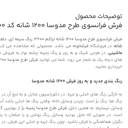
توضیحات محصول
فرش فرانسوی طرح مدوسا 1200 شانه کد 1700
فرش فرانسوی طرح مدوسا 1200 شانه تراکم 3600 رنگ سرمه ای، دلفینی و بژ کد 1700
شانه
در فروشگاه
فرشخونه
می باشد. محصولی که مشاهده می کن
ماشینی
، در طرحی شیک و به روز و رنگ زمینه چشم نواز به فروش 
های درجه یک به شمار می رود. شما می توانید
فرش طرح مدوسا 1200 شانه
خریداری نمایید.
رنگ بندی جدید و به روز فرش 1200 شانه مدوسا
به تازگی رنگ های خنثی و تیره، در دکوراسیون منازل و به تبع آن در
ف
رنگ ها، رنگ بژ است. چیدن وسایل خانه، وقتی رنگ ها خنثی باشد آ
وسایل نیستیم. به همین دلیل
فرش طرح مدوسا زمینه بژ
از بهترین 
است. در صورتی که مایل بودید وسایل رنگ روشن و یا مبلمان با ر
نگران هماهنگی با فرش باشید. چون رنگ تیره و خنثی این فرش، در 