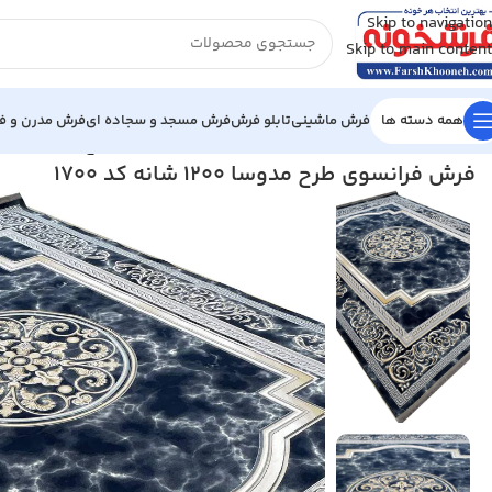
Skip to navigation
Skip to main content
همه دسته ها
فرش ماشینی
تابلو فرش
فرش مسجد و سجاده ای
فرش مدرن و فا
خانه
/
فرش ماشینی
/
فرش 1200 شانه
/
فرش فرانسوی طرح مدوسا 1200 شانه کد 1700
فرش فرانسوی طرح مدوسا 1200 شانه کد 1700