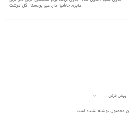
دایره
,
حاشیه دار
,
غیر برجسته
,
گل درشت
ین محصول نوشته نشده است.