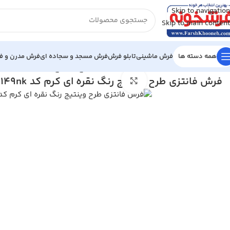
Skip to navigation
Skip to main content
همه دسته ها
فرش ماشینی
تابلو فرش
فرش مسجد و سجاده ای
فرش مدرن و فا
خانه
/
فرش مدرن و فانتزی
/
فرش فانتزی طرح وینتیج رنگ نقره ای کرم کد 9nk
فرش فانتزی طرح وینتیج رنگ نقره ای کرم کد 41149nk
بزرگنمایی تصویر