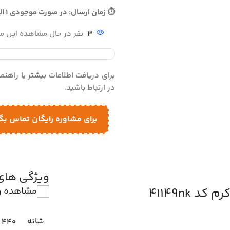
⏱ زمان ارسال: در صورت موجودی 1 الی 3 روز - در صورت نیاز به بافت 10 الی 15 روز ارسال می گردد
3
نفر در حال مشاهده این 
برای دریافت اطلاعات بیشتر یا راهن
در ارتباط باشید.
برای مشاوره رایگان تماس بگ
ویژگی ها
41149nk
مشاهده و
شانه
440