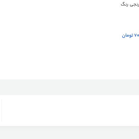
نجی رنگ
70
تومان