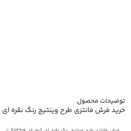
توضیحات محصول
خرید فرش فانتزی طرح وینتیج رنگ نقره ای کرم کد 
فرش فانتزی طرح وینتیج رنگ نقره ای کرم کد 41149nk
از