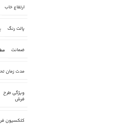
ارتفاع خاب
پالت رنگ
پا
ضمانت
مطا
مدت زمان تح
ویژگی طرح
فرش
کلکسیون فر