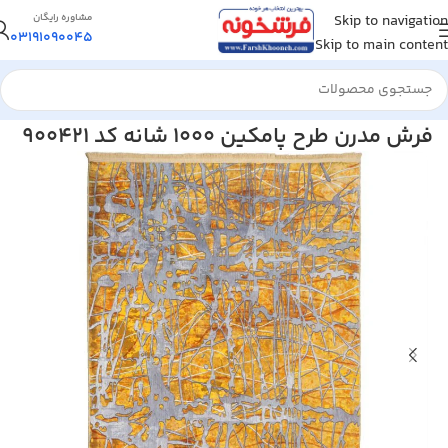
Skip to navigation
مشاوره رایگان
03191090045
Skip to main content
خانه
/
فرش مدرن و فانتزی
فرش مدرن طرح پامکین 1000 شانه کد 900421