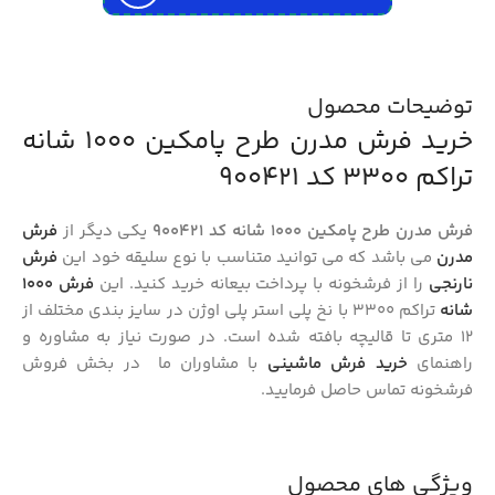
توضیحات محصول
خرید فرش مدرن طرح پامکین 1000 شانه
تراکم 3300 کد 900421
فرش مدرن طرح پامکین 1000 شانه کد 900421
یکی دیگر از
فرش
مدرن
می باشد که می توانید متناسب با نوع سلیقه خود این
فرش
نارنجی
را از فرشخونه با پرداخت بیعانه خرید کنید. این
فرش 1000
شانه
تراکم 3300 با نخ پلی استر پلی اوژن در سایز بندی مختلف از
12 متری تا قالیچه بافته شده است. در صورت نیاز به مشاوره و
راهنمای
خرید فرش ماشینی
با مشاوران ما در بخش فروش
فرشخونه تماس حاصل فرمایید.
ویژگی های محصول