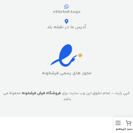
09909048050
آدرس ما در نقشه بلد
مجوز های رسمی فرشخونه
کپی رایت – تمام حقوق این وب سایت برای
فروشگاه فرش فرشخونه
محفوظ می
باشد.
سبد خرید
منو