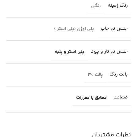
رنگ زمینه
رنگی
جنس نخ خاب
پلی اوژن (پلی استر )
جنس نخ تار و پود
پلی استر و پنبه
پالت رنگ
پالت 30
ضمانت
مطابق با مقررات
نظرات مشتریان