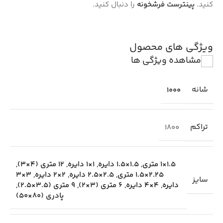
کنید.
پینترست فرشخونه
را دنبال کنید.
ویژگی های محصول
مشاهده ویژگی ها
شانه
1000
تراکم
1800
1.5×1 متری
,
1.5×1.5 دایره
,
1×1 دایره
,
12 متری (4×3)
,
2.25×1.5 متری
,
2.5×2.5 دایره
,
2×2 دایره
,
3×3
سایز
دایره
,
4×4 دایره
,
6 متری (3×2)
,
9 متری (3.5×2.5)
,
پادری (80×50)