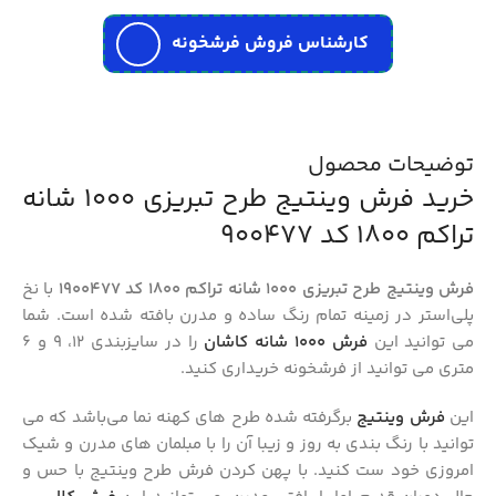
کارشناس فروش فرشخونه
توضیحات محصول
خرید فرش وینتیج طرح تبریزی 1000 شانه
تراکم 1800 کد 900477
فرش وینتیج طرح تبریزی 1000 شانه تراکم 1800 کد 1900477
با نخ
پلی‌استر در زمینه تمام رنگ ساده و مدرن بافته شده است. شما
می‌ توانید این
فرش 1000 شانه کاشان
را در سایزبندی 12، 9 و 6
متری می توانید از فرشخونه خریداری کنید.
این
فرش وینتیج
برگرفته شده طرح‌ های کهنه‌ نما می‌باشد که می‌
توانید با رنگ‌ بندی به روز و زیبا آن را با مبلمان‌ های مدرن و شیک
امروزی خود ست کنید. با پهن کردن فرش طرح وینتیج با حس و