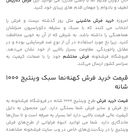
حال دوران قدیم اما با بافتی مدرن، می توانید این
فرش کلاریس
لطیف و بادوام را مهمان قدم‌ های زیبای خود کنید.
امروزه
خرید فرش ماشینی
مثل روز گذشته نیست و فرش را
انتخاب می کنند که با سبک و سلیقه دکوراسیون منزلشان
هماهنگی را داشته باشد. به شرطی که از آن به خوبی محافظت
کنید. زیرا نخ مورد استفاده در آن از نوع ضد فرسایشی بوده و در
مقابل پاخوردگی، مقاومت بسیار بالایی از خود نشان می‌دهد.
فروشگاه فرشخونه
فرش محتشم
خود را با ضمانت کیفیت به
سراسر کشور ارسال می‌کند.
قیمت خرید فرش کهنه‌نما سبک وینتیج 1000
شانه
قیمت خرید فرش
طرح وینتیج 1000 شانه در فروشگاه فرشخونه به
نخ فرش و سایز فرش شما بستگی دارد. این محصول به دلیل
کیفیت عالی قیمت بالایی دارد اما بسیار به صرفه است و تا سال‌ها
ماندگاری دارد. شما می توانید انبوه فراوانی از طرح‌های فرش
وینتیج را در رنگ‌بندی‌های خاص در وب سایت فرشخونه مشاهده