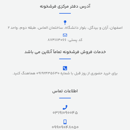
آدرس دفتر مرکزی فرشخونه
اصفهان، آران و بیدگل، بلوار دانشگاه، ساختمان الماس، طبقه دوم، واحد 2
کد پستی: 8741114066
خدمات فروش فرشخونه تماماً آنلاین می باشد
برای خرید حضوری از روز قبل با شماره 09192435630 هماهنگ کنید.
اطلاعات تماس
03191090045
09909048050