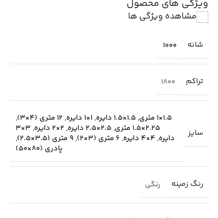
ویژگی های محصول
مشاهده ویژگی ها
شانه
1000
تراکم
1800
1.5×1 متری
,
1.5×1.5 دایره
,
1×1 دایره
,
12 متری (4×3)
,
2.25×1.5 متری
,
2.5×2.5 دایره
,
2×2 دایره
,
3×3
سایز
دایره
,
4×4 دایره
,
6 متری (3×2)
,
9 متری (3.5×2.5)
,
پادری (80×50)
رنگ زمینه
رنگی