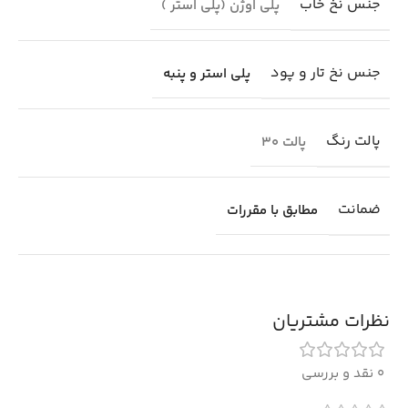
جنس نخ خاب
پلی اوژن (پلی استر )
جنس نخ تار و پود
پلی استر و پنبه
پالت رنگ
پالت 30
ضمانت
مطابق با مقررات
نظرات مشتریان
0 نقد و بررسی