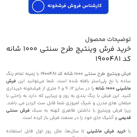
کارشناس فروش فرشخونه
توضیحات محصول
خرید فرش وینتیج طرح سنتی 1000 شانه
کد 1900481
فرش وینتیج طرح سنتی 1000 شانه کد 1900481
با زمینه تمام رنگ
ساده با نخ پلی‌استر بافته شده است. شما می‌توانید این
فرش
ماشینی 1000 شانه
را در سایز 12، 9 و 6 متری از فرشخونه خریداری
کنید. این فرش با رنگ‌ بندی به روز و زیبایی که دارد به راحتی با
مبلمان‌ های مدرن و شیک امروزی شما قابل ست کردن می باشد.
زیرا فرش وینتیج با داشتن ظاهری کهنه به سبک
فرش‌ سنتی
قدیمی
و آنتیک جای خود را در صنعت فرش باز کرده است.
با
خرید فرش ماشینی
تا سال‌ها، مثل روز اول قابل استفاده