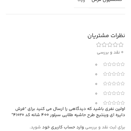
ویانا
نظرات مشتریان
0 نقد و بررسی
0
0
0
0
0
اولین نفری باشید که دیدگاهی را ارسال می کنید برای “فرش
دایره ای وینتیج طرح حاشیه طلایی سیلور 400 شانه کد 41020”
برای ثبت نقد و بررسی
وارد حساب کاربری خود
شوید.