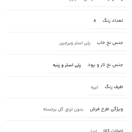
تعداد رنگ
8
جنس نخ خاب
پلی استر ویرجین
جنس نخ تار و پود
پلی استر و پنبه
طیف رنگ
تیره
ویژگی طرح فرش
بدون ترنج
,
گل برجسته
اصالت کالا
اصل