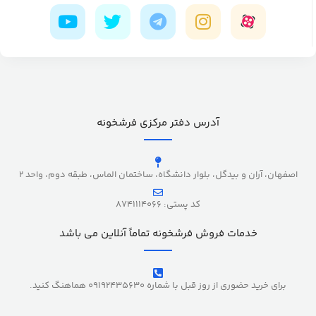
آدرس دفتر مرکزی فرشخونه
اصفهان، آران و بیدگل، بلوار دانشگاه، ساختمان الماس، طبقه دوم، واحد 2
کد پستی: 8741114066
خدمات فروش فرشخونه تماماً آنلاین می باشد
برای خرید حضوری از روز قبل با شماره 09192435630 هماهنگ کنید.