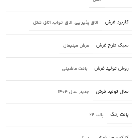
کاربرد فرش
اتاق پذیرایی
,
اتاق خواب
,
اتاق هتل
سبک طرح فرش
فرش مینیمال
روش تولید فرش
بافت ماشینی
سال تولید فرش
جدید
,
سال 1404
پالت رنگ
پالت 22
کلکسیون فرش