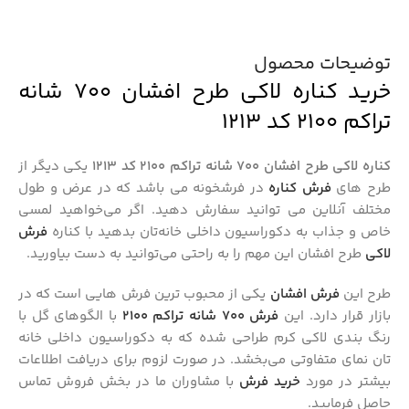
توضیحات محصول
خرید کناره لاکی طرح افشان 700 شانه
تراکم 2100 کد 1213
کناره لاکی طرح افشان 700 شانه تراکم 2100 کد 1213
یکی دیگر از
طرح های
فرش کناره
در فرشخونه می باشد که در عرض و طول
مختلف آنلاین می توانید سفارش دهید. اگر می‌خواهید لمسی
خاص و جذاب به دکوراسیون داخلی خانه‌تان بدهید با کناره
فرش
لاکی
طرح افشان این مهم را به راحتی می‌توانید به دست بیاورید.
طرح این
فرش افشان
یکی از محبوب‌ ترین فرش‌ هایی است که در
بازار قرار دارد. این
فرش 700 شانه تراکم 2100
با الگوهای گل با
رنگ‌ بندی لاکی کرم طراحی شده که به دکوراسیون داخلی خانه‌
تان نمای متفاوتی می‌بخشد. در صورت لزوم برای دریافت اطلاعات
بیشتر در مورد
خرید فرش
با مشاوران ما در بخش فروش تماس
حاصل فرمایید.