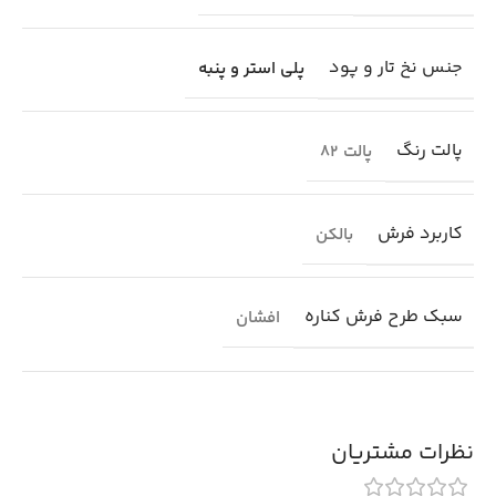
جنس نخ تار و پود
پلی استر و پنبه
پالت رنگ
پالت 82
کاربرد فرش
بالکن
سبک طرح فرش کناره
افشان
نظرات مشتریان