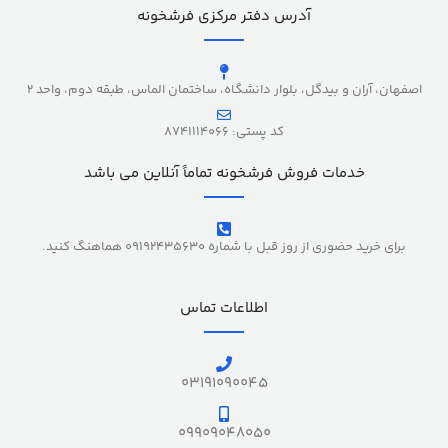
آدرس دفتر مرکزی فرشخونه
اصفهان، آران و بیدگل، بلوار دانشگاه، ساختمان الماس، طبقه دوم، واحد 2
کد پستی: 8741114066
خدمات فروش فرشخونه تماماً آنلاین می باشد
برای خرید حضوری از روز قبل با شماره 09192435630 هماهنگ کنید.
اطلاعات تماس
03191090045
09909048050