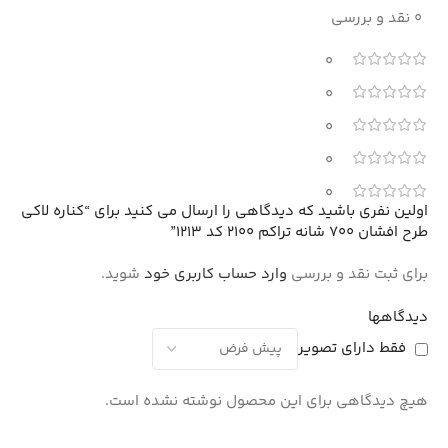
0 نقد و بررسی
0
0
0
0
0
اولین نفری باشید که دیدگاهی را ارسال می کنید برای “کناره لاکی
طرح افشان 700 شانه تراکم 2100 کد 1213”
برای ثبت نقد و بررسی
وارد حساب کاربری خود
شوید.
دیدگاهها
فقط دارای تصویر
هیچ دیدگاهی برای این محصول نوشته نشده است.