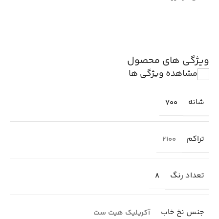
ویژگی های محصول
مشاهده ویژگی ها
شانه
700
تراکم
2100
تعداد رنگ
8
جنس نخ خاب
آکریلیک هیت ست