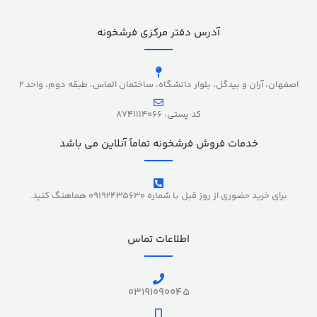
آدرس دفتر مرکزی فرشخونه
اصفهان، آران و بیدگل، بلوار دانشگاه، ساختمان الماس، طبقه دوم، واحد 2
کد پستی: 8741114066
خدمات فروش فرشخونه تماماً آنلاین می باشد
برای خرید حضوری از روز قبل با شماره 09192435630 هماهنگ کنید.
اطلاعات تماس
03191090045