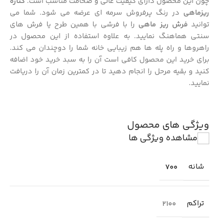
چون این محصول دارای کیفیت عالی و ضخامت مناسب است.
کناره
ریزماهی
در رنگ پرفروش سرمه ای عرضه می شود. شما می
توانید
فرش ریز ماهی
را با فرشی با همین طرح یا فرش های
سنتی هماهنگ نمایید. به علاوه استفاده از این محصول در
راهروها و راه پله ها هم زیبایی خانه شما را دوچندان می کند.
برای خرید این محصول کافی است آن را به سبد خرید خود اضافه
کنید و بقیه مرحل را انجام دهید تا در کمترین زمان آن را دریافت
نمایید.
ویژگی های محصول
مشاهده ویژگی ها
شانه
700
تراکم
2100