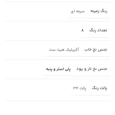
رنگ زمینه
سرمه ای
تعداد رنگ
8
جنس نخ خاب
آکریلیک هیت ست
جنس نخ تار و پود
پلی استر و پنبه
پالت رنگ
پالت 34