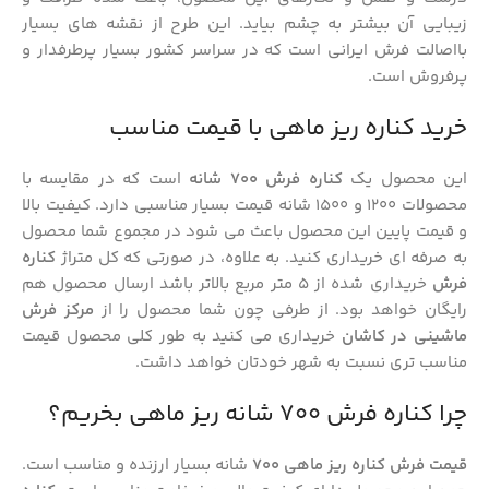
زیبایی آن بیشتر به چشم بیاید. این طرح از نقشه های بسیار
بااصالت فرش ایرانی است که در سراسر کشور بسیار پرطرفدار و
پرفروش است.
خرید کناره ریز ماهی با قیمت مناسب
این محصول یک
کناره فرش 700 شانه
است که در مقایسه با
محصولات 1200 و 1500 شانه قیمت بسیار مناسبی دارد. کیفیت بالا
و قیمت پایین این محصول باعث می شود در مجموع شما محصول
به صرفه ای خریداری کنید. به علاوه، در صورتی که کل متراژ
کناره
فرش
خریداری شده از 5 متر مربع بالاتر باشد ارسال محصول هم
رایگان خواهد بود. از طرفی چون شما محصول را از
مرکز فرش
ماشینی در کاشان
خریداری می کنید به طور کلی محصول قیمت
مناسب تری نسبت به شهر خودتان خواهد داشت.
چرا کناره فرش 700 شانه ریز ماهی بخریم؟
قیمت فرش کناره ریز ماهی 700
شانه بسیار ارزنده و مناسب است.