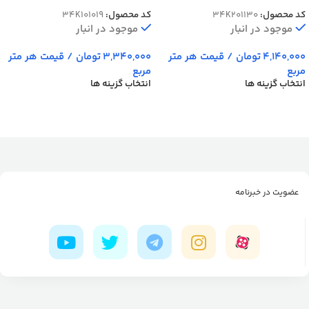
1200 شانه کد 1130
کد محصول:
34K201130
کد محصول:
34K101019
موجود در انبار
موجود در انبار
4,140,000
تومان
/ قیمت هر متر
3,340,000
تومان
/ قیمت هر متر
مربع
مربع
انتخاب گزینه ها
انتخاب گزینه ها
عضویت در خبرنامه