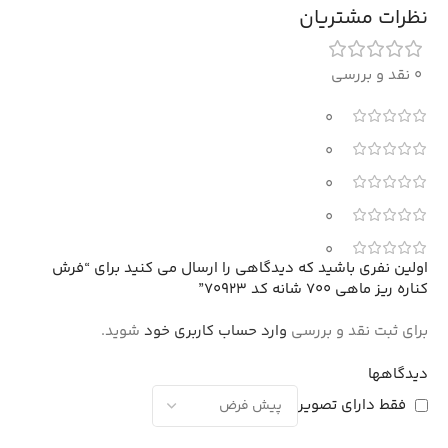
نظرات مشتریان
0 نقد و بررسی
0
0
0
0
0
اولین نفری باشید که دیدگاهی را ارسال می کنید برای “فرش
کناره ریز ماهی 700 شانه کد 70923”
برای ثبت نقد و بررسی
وارد حساب کاربری خود
شوید.
دیدگاهها
فقط دارای تصویر