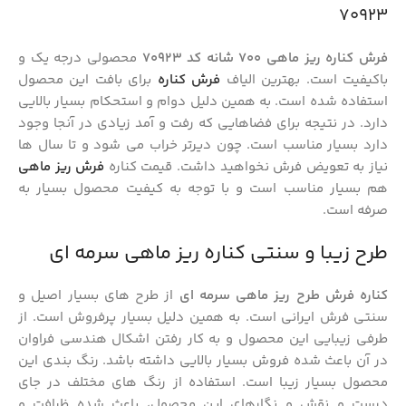
70923
فرش کناره ریز ماهی 700 شانه کد 70923
محصولی درجه یک و
باکیفیت است. بهترین الیاف
فرش کناره
برای بافت این محصول
استفاده شده است. به همین دلیل دوام و استحکام بسیار بالایی
دارد. در نتیجه برای فضاهایی که رفت و آمد زیادی در آنجا وجود
دارد بسیار مناسب است. چون دیرتر خراب می شود و تا سال ها
نیاز به تعویض فرش نخواهید داشت. قیمت کناره
فرش ریز ماهی
هم بسیار مناسب است و با توجه به کیفیت محصول بسیار به
صرفه است.
طرح زیبا و سنتی کناره ریز ماهی سرمه ای
کناره فرش طرح ریز ماهی
سرمه ای
از طرح های بسیار اصیل و
سنتی فرش ایرانی است. به همین دلیل بسیار پرفروش است. از
طرفی زیبایی این محصول و به کار رفتن اشکال هندسی فراوان
در آن باعث شده فروش بسیار بالایی داشته باشد. رنگ بندی این
محصول بسیار زیبا است. استفاده از رنگ های مختلف در جای
درست و نقش و نگارهای این محصول، باعث شده ظرافت و