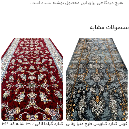
هیچ دیدگاهی برای این محصول نوشته نشده است.
محصولات مشابه
فرش کناره کلاریس طرح دنیا زغالی
کناره گیلدا لاکی 1000 شانه کد 1019