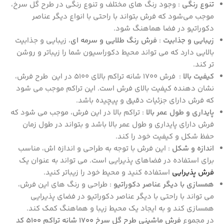
تنوع رنگی
: وجود رنگ‌ های مختلف و تنوع رنگی در طرح گل سرخ،
موجب می‌شود که فرش بتواند با راحتی با انواع دیگر عناصر
دکوراتیو در فضا هماهنگ شود.
زیبایی و جذابیت
:
فرش رنگ طلایی و سرمه ای
، زیبایی و جذابیت
بالایی دارد که می‌ تواند محیط دکوراسیون شما را زیباتر و روشن‌
تر کند.
کیفیت بالا
: فرش 1700 شانه تراکم بالای 5100 در این طرح فرش،
نشان‌ دهنده کیفیت بالای فرش است. این تراکم موجب می‌ شود
که فرش دارای جزئیات دقیق و پیچیده باشد.
پایداری و طول عمر بالا
: تراکم بالا در این فرش، موجب می‌ شود که
فرش دارای پایداری و طول عمر بالا باشد و بتواند در طول زمان
حفظ شکل و کیفیت خود را کند.
اندازه و شکل
: این فرش با توجه به طراحی و اندازه‌ اش، مناسب
برای استفاده در فضاهای پذیرایی است. می‌ تواند به عنوان یک
فرش پذیرایی
استفاده کنید و محیط خود را زیباتر کنید.
همسازی با دیگر عناصر دکوراتیو
: طراحی و رنگ‌ های این فرش،
می‌ تواند با راحتی با دیگر عناصر دکوراتیو در فضای پذیرایی
همسازی کند و به ایجاد یک محیط زیبا و هماهنگ کمک کند.
در مجموع
فرش ماشینی طرح گل سرخ 1700 شانه تراکم 5100 کد