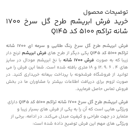
توضیحات محصول
خرید فرش ابریشم طرح گل سرخ 1700
شانه تراکم 5100 کد Q145
فرش ابریشم طرح گل سرخ رنگ طلایی و سرمه ای 1700 شانه
تراکم 5100 کد Q145
یکی دیگر از طرح های
فرش ابریشم
ترنج دار
زیبا که به صورت
فرش 1700 شانه
با نخ ابریشم مودال در سایز
های 4 ، 6 ،9 ،12 و 18 متری بافته شده است. شما این فرش را می
توانید از فروشگاه فرشخونه با پرداخت بیعانه خریداری کنید. در
صورت لزوم برای دریافت اطلاعات بیشتر با مشاوران ما در بخش
فروش تماس حاصل فرمایید.
فرش ابریشم طرح گل سرخ 1700 شانه تراکم 5100 کد Q145
دارای
ویژگی‌ هایی است که آن را به یکی از فرش‌ های بسیار زیبا و
متمایز در جهت طراحی و کیفیت مبدل می‌کند. در ادامه، برخی از
ویژگی‌ های مهم این فرش توضیح داده شده است: