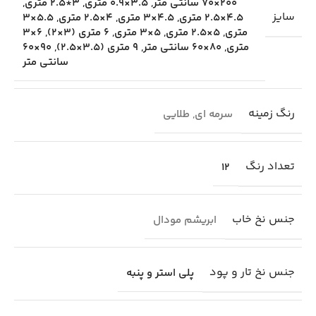
200×70 سانتی متر
,
3.5×0.9 متری
,
3*2.5 متری
,
سایز
4.5×2.5 متری
,
4.5×3 متری
,
4×2.5 متری
,
5.5×3
متری
,
5×2.5 متری
,
5×3 متری
,
6 متری (3×2)
,
6×3
متری
,
80×60 سانتی متر
,
9 متری (3.5×2.5)
,
90×60
سانتی متر
رنگ زمینه
سرمه ای
,
طلایی
تعداد رنگ
12
جنس نخ خاب
ابریشم مودال
جنس نخ تار و پود
پلی استر و پنبه