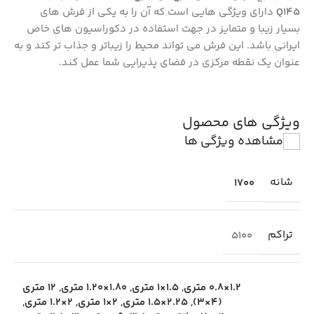
Q145
دارای ویژگی‌ هایی است که آن را به یکی از فرش‌ های
بسیار زیبا و متمایز در جهت استفاده در دکوراسیون های خاص
ایرانی باشد. این فرش می‌ تواند محیط را زیباتر و جذاب‌ تر کند و به
عنوان یک نقطه مرکزی در فضای پذیرایی شما عمل کند.
ویژگی های محصول
مشاهده ویژگی ها
شانه
1700
تراکم
5100
1.2×0.8 متری
,
1.5×1 متری
,
1.80×1.20 متری
,
12 متری
(4×3)
,
2.25×1.5 متری
,
2×1 متری
,
2×1.2 متری
,