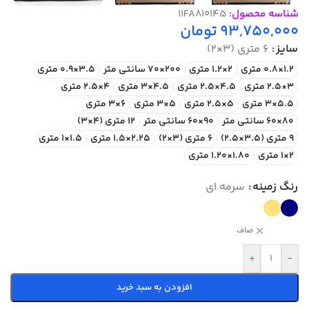
شناسه محصول:
11FA810145
93,750,000
تومان
سایز
6 متری (3×2)
1.2×0.8 متری
2×1.2 متری
200×70 سانتی متر
3.5×0.9 متری
3*2.5 متری
4.5×2.5 متری
4.5×3 متری
4×2.5 متری
5.5×3 متری
5×2.5 متری
5×3 متری
6×3 متری
80×60 سانتی متر
90×60 سانتی متر
12 متری (4×3)
9 متری (3.5×2.5)
6 متری (3×2)
2.25×1.5 متری
1.5×1 متری
2×1 متری
1.80×1.20 متری
رنگ زمینه
سرمه ای
صاف
+
-
افزودن به سبد خرید