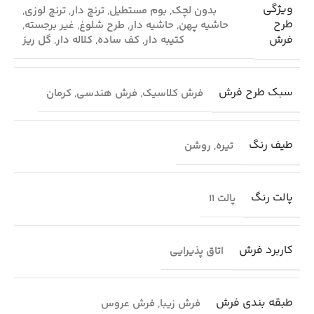
ویژگی
بدون لچک
,
بوم مستطیل
,
ترنج دار
,
ترنج لوزی
,
طرح
حاشیه پهن
,
حاشیه دار
,
طرح شلوغ
,
غیر برجسته
,
فرش
کتیبه دار
,
کف ساده
,
کلاله دار
,
گل ریز
سبک طرح فرش
فرش کلاسیک
,
فرش هندسی
,
کرمان
طیف رنگ
تیره
,
روشن
پالت رنگ
پالت 11
کاربرد فرش
اتاق پذیرایی
طبقه بندی فرش
فرش زیبا
,
فرش عروس