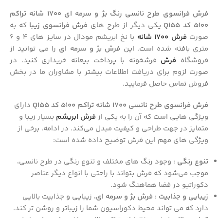
فرش فرانسوی طرح نانسی رنگ بژ و سرمه ای 1700 شانه تراکم
5100 کد Q155
یکی دیگر از طرح های
فرش فرانسوی زیبا
که به
صورت
فرش 1700 شانه
با نخ ابریشم مودال در سایز های 4 و 6
متری بافته شده است. این
فرش بژ و سرمه ای
را می توانید از
فروشگاه
فرش
فرشخونه با پرداخت بیعانه خریداری کنید. در
صورت لزوم برای دریافت اطلاعات بیشتر با مشاوران ما در بخش
فروش تماس حاصل فرمایید.
فرش فرانسوی طرح نانسی 1700 شانه تراکم 5100 کد Q155
دارای
ویژگی‌ هایی است که آن را به یکی از
فرش‌ ابریشم
بسیار زیبا و
متمایز در جهت طراحی و کیفیت مبدل می‌کند. در ادامه، برخی از
ویژگی‌ های مهم این فرش توضیح داده شده است:
تنوع رنگی
: وجود رنگ‌ های مختلف و تنوع رنگی در طرح نانسی،
موجب می‌شود که فرش بتواند با راحتی با انواع دیگر عناصر
دکوراتیو در فضا هماهنگ شود.
زیبایی و جذابیت
:
فرش بژ و سرمه ای
، زیبایی و جذابیت بالایی
دارد که می‌ تواند محیط دکوراسیون شما را زیباتر و روشن‌ تر کند.