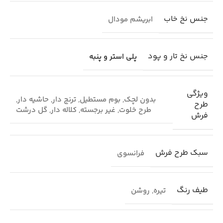
جنس نخ خاب
ابریشم مودال
جنس نخ تار و پود
پلی استر و پنبه
ویژگی
بدون لچک
,
بوم مستطیل
,
ترنج دار
,
حاشیه دار
,
طرح
طرح خلوت
,
غیر برجسته
,
کلاله دار
,
گل درشت
فرش
سبک طرح فرش
فرانسوی
طیف رنگ
تیره
,
روشن