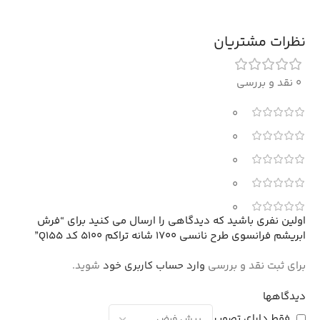
نظرات مشتریان
0 نقد و بررسی
0
0
0
0
0
اولین نفری باشید که دیدگاهی را ارسال می کنید برای “فرش
ابریشم فرانسوی طرح نانسی 1700 شانه تراکم 5100 کد Q155”
برای ثبت نقد و بررسی
وارد حساب کاربری خود
شوید.
دیدگاهها
فقط دارای تصویر