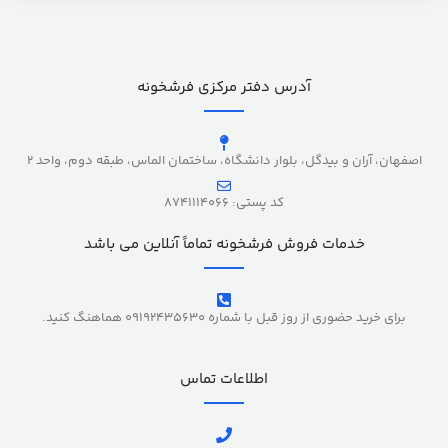
آدرس دفتر مرکزی فرشخونه
اصفهان، آران و بیدگل، بلوار دانشگاه، ساختمان الماس، طبقه دوم، واحد 2
کد پستی: 8741114066
خدمات فروش فرشخونه تماماً آنلاین می باشد
برای خرید حضوری از روز قبل با شماره 09192435630 هماهنگ کنید.
اطلاعات تماس