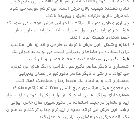
کیفیت بالا
: فرش 1700 شانه تراکم بالای 5100 در این طرح فرش،
نشان‌ دهنده کیفیت بالای فرش است. این تراکم موجب می‌ شود
که فرش دارای جزئیات دقیق و پیچیده باشد.
پایداری و طول عمر بالا
: تراکم بالا در این فرش، موجب می‌ شود که
فرش دارای پایداری و طول عمر بالا باشد و بتواند در طول زمان
حفظ شکل و کیفیت خود را کند.
اندازه و شکل
: این فرش با توجه به طراحی و اندازه‌ اش، مناسب
برای استفاده در فضاهای پذیرایی است. می‌ تواند به عنوان یک
فرش پذیرایی
استفاده کنید و محیط خود را زیباتر کنید.
همسازی با دیگر عناصر دکوراتیو
: طراحی و رنگ‌ های این فرش،
می‌ تواند با راحتی با دیگر عناصر دکوراتیو در فضای پذیرایی
همسازی کند و به ایجاد یک محیط زیبا و هماهنگ کمک کند.
در مجموع
فرش فرانسوی طرح نانسی 1700 شانه تراکم 5100 کد
Q155
دارای ویژگی‌ هایی است که آن را به یکی از فرش‌ های بسیار
زیبا و متمایز در جهت استفاده در دکوراسیون های خاص ایرانی
باشد. این فرش می‌ تواند محیط را زیباتر و جذاب‌ تر کند و به عنوان
یک نقطه مرکزی در فضای پذیرایی شما عمل کند.