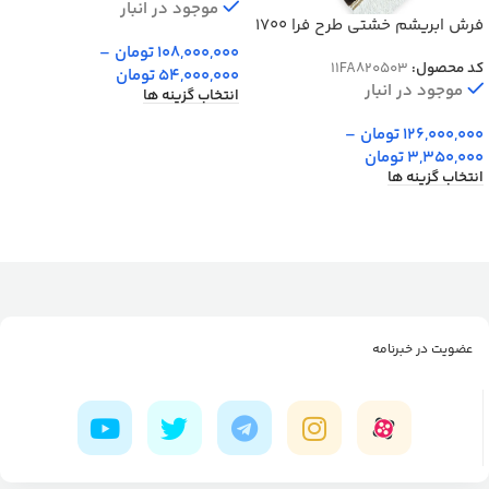
موجود در انبار
فرش ابریشم خشتی طرح فرا 1700
شانه تراکم 5100 کد v503
108,000,000
تومان
–
کد محصول:
11FA820503
54,000,000
تومان
موجود در انبار
انتخاب گزینه ها
126,000,000
تومان
–
3,350,000
تومان
انتخاب گزینه ها
عضویت در خبرنامه