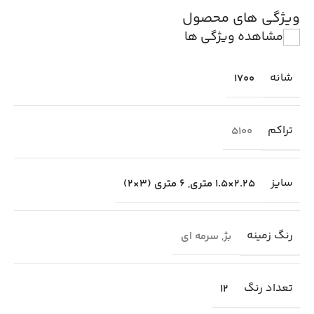
ویژگی های محصول
مشاهده ویژگی ها
شانه
1700
تراکم
5100
سایز
2.25×1.5 متری
,
6 متری (3×2)
رنگ زمینه
بژ
,
سرمه ای
تعداد رنگ
12