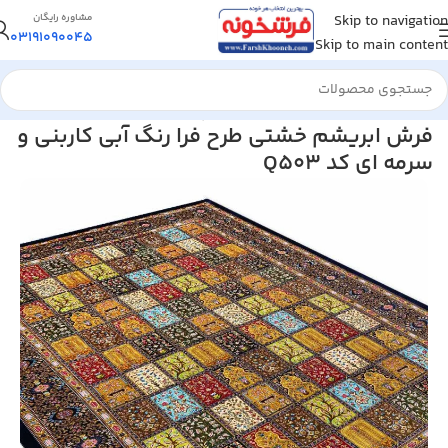
Skip to navigation
مشاوره رایگان
03191090045
Skip to main content
خانه
/
فرش ماشینی
/
فرش ابریشم و پشم
فرش ابریشم خشتی طرح فرا رنگ آبی کاربنی و
سرمه ای کد Q503