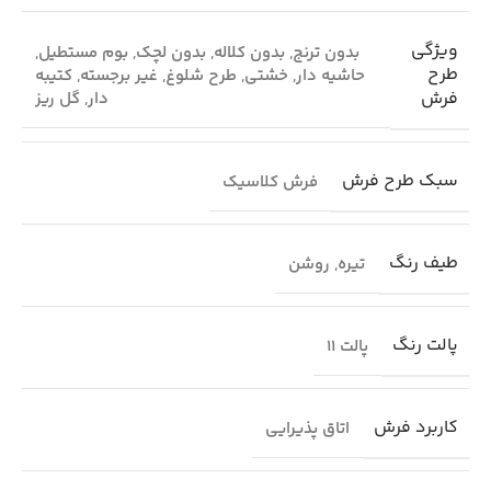
ویژگی
بدون ترنج
,
بدون کلاله
,
بدون لچک
,
بوم مستطیل
,
طرح
حاشیه دار
,
خشتی
,
طرح شلوغ
,
غیر برجسته
,
کتیبه
فرش
دار
,
گل ریز
سبک طرح فرش
فرش کلاسیک
طیف رنگ
تیره
,
روشن
پالت رنگ
پالت 11
کاربرد فرش
اتاق پذیرایی