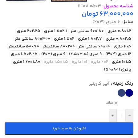
شناسه محصول:
11FA810503
63,000,000
تومان
سایز
6 متری (3×2)
1.2×0.8 متری
180×60 سانتی متر
2.1×1.5 متری
2.25×2 متری
2.5×0.8 متری
2.7×1.8 متری
2×1.5 متری
300×80 سانتی متر
6×4 متری
90×60 سانتی متر
200×80 سانتیمتر
70×50 سانتیمتر
12 متری (4×3)
9 متری (3.5×2.5)
6 متری (3×2)
2.25×1.5 متری
1.5×1 متری
2×2 دایره
1×1 دایره
1.5×1.5 دایره
1.80×1.20 متری
پادری (80×50)
رنگ زمینه
آبی کاربنی
صاف
+
-
افزودن به سبد خرید