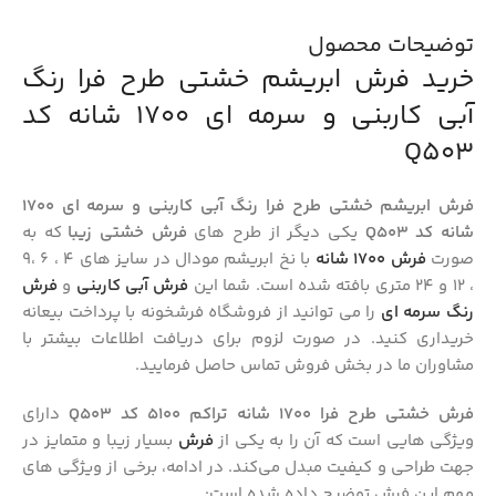
توضیحات محصول
خرید فرش ابریشم خشتی طرح فرا رنگ
آبی کاربنی و سرمه ای 1700 شانه کد
Q503
فرش ابریشم خشتی طرح فرا رنگ آبی کاربنی و سرمه ای 1700
شانه کد Q503
یکی دیگر از طرح های
فرش خشتی زیبا
که به
صورت
فرش 1700 شانه
با نخ ابریشم مودال در سایز های 4 ، 6 ،9
، 12 و 24 متری بافته شده است. شما این
فرش آبی کاربنی
و
فرش
رنگ سرمه ای
را می توانید از فروشگاه فرشخونه با پرداخت بیعانه
خریداری کنید. در صورت لزوم برای دریافت اطلاعات بیشتر با
مشاوران ما در بخش فروش تماس حاصل فرمایید.
فرش خشتی طرح فرا 1700 شانه تراکم 5100 کد Q503
دارای
ویژگی‌ هایی است که آن را به یکی از
فرش‌
بسیار زیبا و متمایز در
جهت طراحی و کیفیت مبدل می‌کند. در ادامه، برخی از ویژگی‌ های
مهم این فرش توضیح داده شده است: