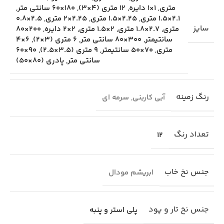
متری
,
1×1 دایره
,
12 متری (4×3)
,
180×60 سانتی متر
,
2.1×1.5 متری
,
2.25×1.5 متری
,
2.25×2 متری
,
2.5×0.8
سایز
متری
,
2.7×1.8 متری
,
2×1.5 متری
,
2×2 دایره
,
200×80
سانتیمتر
,
300×80 سانتی متر
,
6 متری (3×2)
,
6×4
متری
,
70×50 سانتیمتر
,
9 متری (3.5×2.5)
,
90×60
سانتی متر
,
پادری (80×50)
رنگ زمینه
آبی کاربنی
,
سرمه ای
تعداد رنگ
12
جنس نخ خاب
ابریشم مودال
جنس نخ تار و پود
پلی استر و پنبه