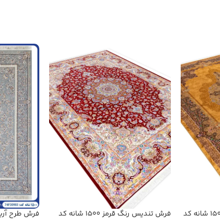
فرش تندیس رنگ بادامی 1500 شانه کد
فرش تندیس رنگ قرمز 1500 شانه کد