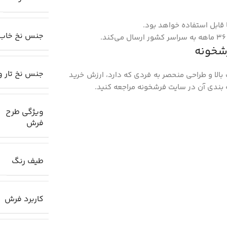
ا قابل استفاده خواهد بود.
جنس نخ خاب
جنس نخ تار و
 بالا و طراحی منحصر به فردی که دارد، ارزش خرید
ویژگی طرح
فرش
طیف رنگ
ر
کاربرد فرش