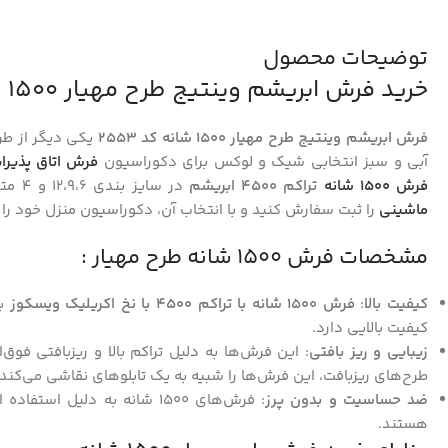
توضیحات محصول
خرید فرش ابریشم وینتیج طرح مهیار 1500 شانه کد 2553
فرش ابریشم وینتیج طرح مهیار 1500 شانه کد 2553
یکی دیگر از ط
آبی و سبز انتخابی شیک و لوکس برای دکوراسیون
فرش اتاق پذیرا
فرش 1500 شانه
تراکم 4500 ابریشم
در سایز بندی 12،9،6 و 4 متری بافته شده و می توانید همین حالا این
ماشینی
را ثبت سفارش کنید و با انتخاب آن، دکوراسیون منزل خود را زی
مشخصات فرش 1500 شانه طرح مهیار :
کیفیت بالا
:
فرش 1500 شانه با تراکم 4500 با نخ اکریلیک ویسکوز
با
کیفیت بالایی دارد.
زیبایی و ریز بافتی
: این فرش‌ها به دلیل تراکم بالا و ریزبافتی فو
طرح‌های ریزبافت، این فرش‌ها را شبیه به یک تابلوهای نقاشی می‌کند.
ضد حساسیت و بدون پرز
: فرش‌های 1500 شانه به دلیل
هستند.