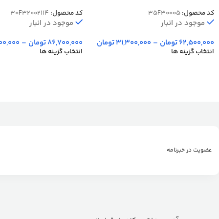
2000002114
30005
کد محصول:
35F30005
کد محصول:
30F32002114
موجود در انبار
موجود در انبار
62,500,000
تومان
–
31,300,000
تومان
86,700,000
تومان
–
000,000
انتخاب گزینه ها
انتخاب گزینه ها
عضویت در خبرنامه