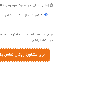
⏱ زمان ارسال: در صورت موجودی 1 الی 3 روز - در صورت نیاز به بافت 10 الی 15 روز ارسال می گردد
6
نفر در حال مشاهده این 
برای دریافت اطلاعات بیشتر یا راهن
در ارتباط باشید.
برای مشاوره رایگان تماس بگ