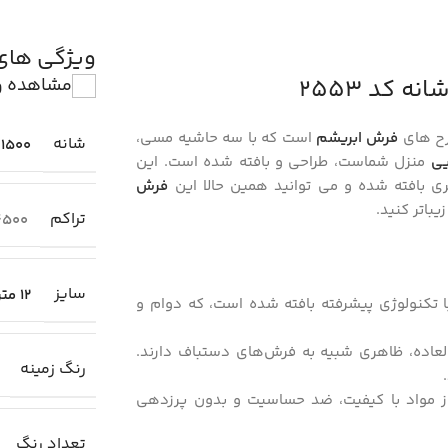
ویژگی ها
مشاهده و
رح های
فرش ابریشم
است که با سه حاشیه مسی،
شانه
1500
یی
منزل شماست، طراحی و بافته شده است. این
فرش
باتر کنید.
تراکم
4500
سایز
12 متری (4×3)
 تکنولوژی پیشرفته بافته شده است، که دوام و
ق‌العاده، ظاهری شبیه به فرش‌های دستباف دارند.
رنگ زمینه
 استفاده از مواد با کیفیت، ضد حساسیت و بدون پرزدهی
تعداد رنگ