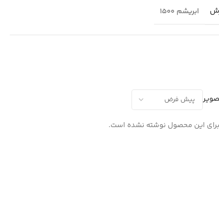
ش
ابریشم 1500
صویر
رای این محصول نوشته نشده است.