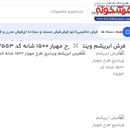
Skip to navigation
Skip to main content
همه دسته ها
فرش ماشینی
تابلو فرش
فرش مسجد و سجاده ای
فرش مدرن و فا
خانه
/
فرش ماشینی
/
فرش 1500 شانه
/
فرش ابریشم وینتیج طرح مهیار 1500 شانه کد 553
فرش ابریشم وینتیج طرح مهیار 1500 شانه کد 2553
بزرگنمایی تصویر