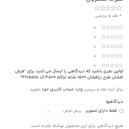
0 نقد و بررسی
0
0
0
0
0
اولین نفری باشید که دیدگاهی را ارسال می کنید برای “فرش
افشان طرح زرافشان 1500 شانه تراکم 4500 کد 3105515”
برای ثبت نقد و بررسی
وارد حساب کاربری خود
شوید.
دیدگاهها
فقط دارای تصویر
هیچ دیدگاهی برای این محصول نوشته نشده است.