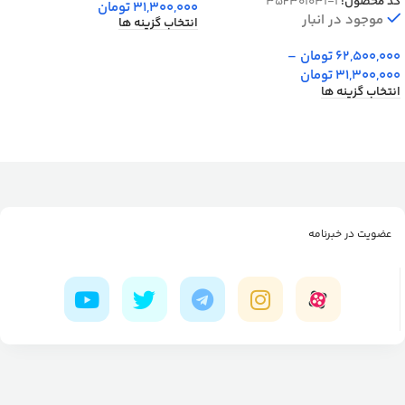
کد محصول:
35F301031-1
31,300,000
تومان
موجود در انبار
انتخاب گزینه ها
62,500,000
تومان
–
31,300,000
تومان
انتخاب گزینه ها
عضویت در خبرنامه