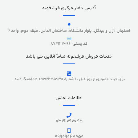
آدرس دفتر مرکزی فرشخونه
اصفهان، آران و بیدگل، بلوار دانشگاه، ساختمان الماس، طبقه دوم، واحد 2
کد پستی: 8741114066
خدمات فروش فرشخونه تماماً آنلاین می باشد
برای خرید حضوری از روز قبل با شماره 09192435630 هماهنگ کنید.
اطلاعات تماس
03191090045
09909048050