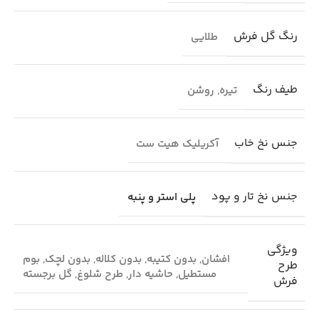
رنگ گل فرش
طلایی
طیف رنگ
تیره
,
روشن
جنس نخ خاب
آکریلیک هیت ست
جنس نخ تار و پود
پلی استر و پنبه
ویژگی
افشان
,
بدون کتیبه
,
بدون کلاله
,
بدون لچک
,
بوم
طرح
مستطیل
,
حاشیه دار
,
طرح شلوغ
,
گل برجسته
فرش