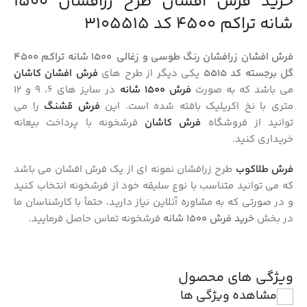
خرید فرش افشان طرح زرافشان 1500
شانه تراکم 4500 کد 3105515
فرش افشان زرافشان رنگ طوسی و زغالی 1500 شانه تراکم 4500
گل برجسته کد 5515
یکی دیگر از طرح های
فرش افشان کاشان
می باشد که به صورت
فرش ۱۵۰۰ شانه
در سایز های 6، 9 و 12
متری با نخ اکریلیک بافته شده است. این
فرش قشنگ
را می
توانید از فروشگاه
فرش کاشان
فرشخونه با پرداخت بیعانه
خریداری کنید.
فرش طلاکوب
طرح زرافشان نمونه ای از یک فرش افشان می باشد
که می توانید متناسب با نوع سلیقه خود از فرشخونه انتخاب کنید
و در صورتی که به مشاوره آنلاین نیاز دارید، حتماً با کارشناسان ما
در بخش
خرید فرش 1500 شانه
فرشخونه تماس حاصل فرمایید.
ویژگی های محصول
مشاهده ویژگی ها