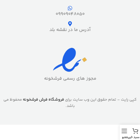
09909048050
آدرس ما در نقشه بلد
مجوز های رسمی فرشخونه
کپی رایت – تمام حقوق این وب سایت برای
فروشگاه فرش فرشخونه
محفوظ می
باشد.
سبد خرید
منو