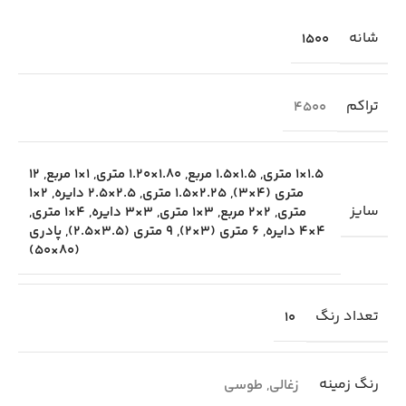
شانه
1500
تراکم
4500
1.5×1 متری
,
1.5×1.5 مربع
,
1.80×1.20 متری
,
1×1 مربع
,
12
متری (4×3)
,
2.25×1.5 متری
,
2.5×2.5 دایره
,
2×1
سایز
متری
,
2×2 مربع
,
3×1 متری
,
3×3 دایره
,
4×1 متری
,
4×4 دایره
,
6 متری (3×2)
,
9 متری (3.5×2.5)
,
پادری
(80×50)
تعداد رنگ
10
رنگ زمینه
زغالی
,
طوسی