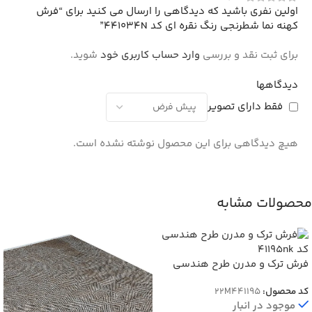
اولین نفری باشید که دیدگاهی را ارسال می کنید برای “فرش
کهنه نما شطرنجی رنگ نقره ای کد 441034N”
برای ثبت نقد و بررسی
وارد حساب کاربری خود
شوید.
دیدگاهها
فقط دارای تصویر
هیچ دیدگاهی برای این محصول نوشته نشده است.
محصولات مشابه
فرش ترک و مدرن طرح هندسی
نقره ای کرم کد 41195nk
کد محصول:
22M441195
موجود در انبار