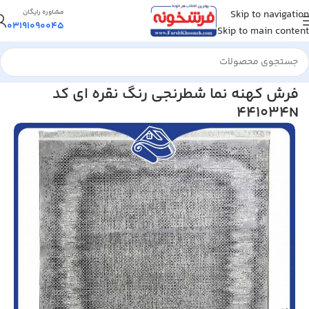
Skip to navigation
مشاوره رایگان
03191090045
Skip to main content
خانه
/
فرش مدرن و فانتزی
فرش کهنه نما شطرنجی رنگ نقره ای کد
441034N