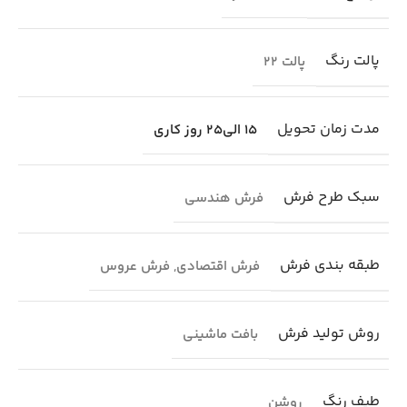
پالت رنگ
پالت 22
مدت زمان تحویل
15 الی25 روز کاری
سبک طرح فرش
فرش هندسی
طبقه بندی فرش
فرش اقتصادی
,
فرش عروس
روش تولید فرش
بافت ماشینی
طیف رنگ
روشن