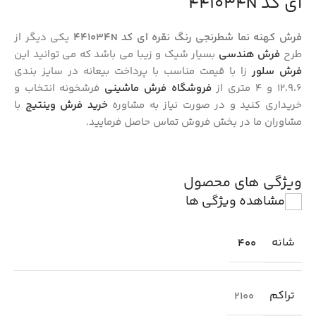
ای کد 441034N
فرش کهنه نما شطرنجی رنگ نقره ای کد 441034N
یکی دیگر از
طرح
فرش هندسی
بسیار شیک و زیبا می باشد که می توانید این
فرش سلور
زا با قیمت مناسب با پرداخت بیعانه در سایز بندی
12،9،6 و 4 متری از
فروشگاه فرش ماشینی
فرشخونه انتخاب و
خریداری کنید و در صورت نیاز به مشاوره
خرید فرش وینتیج
با
مشاوران ما در بخش فروش تماس حاصل فرمایید.
ویژگی های محصول
مشاهده ویژگی ها
شانه
400
تراکم
2100