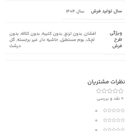
سال تولید فرش
سال 1404
ویژگی
افشان
,
بدون ترنج
,
بدون کتیبه
,
بدون کلاله
,
بدون
طرح
لچک
,
بوم مستطیل
,
حاشیه دار
,
غیر برجسته
,
گل
فرش
درشت
نظرات مشتریان
0 نقد و بررسی
0
0
0