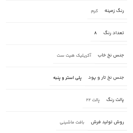
رنگ زمینه
کرم
تعداد رنگ
8
جنس نخ خاب
آکریلیک هیت ست
جنس نخ تار و پود
پلی استر و پنبه
پالت رنگ
پالت 22
روش تولید فرش
بافت ماشینی