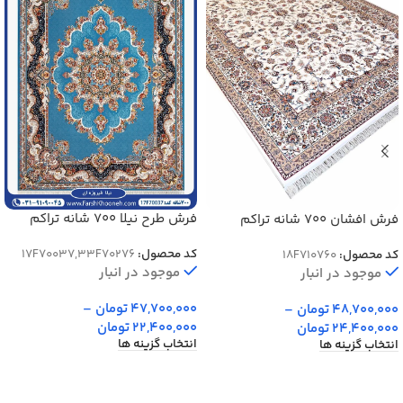
فرش طرح نیلا 700 شانه تراکم
فرش افشان 700 شانه تراکم
2550
2550 کد 70760
کد محصول:
17F70037,33F70276
کد محصول:
18F710760
موجود در انبار
موجود در انبار
47,700,000
تومان
–
48,700,000
تومان
–
22,400,000
تومان
24,400,000
تومان
انتخاب گزینه ها
انتخاب گزینه ها