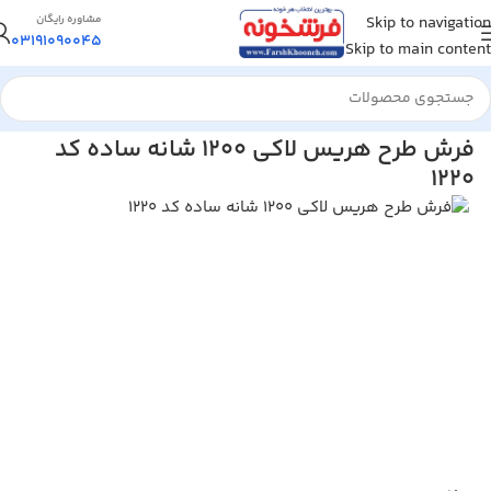
Skip to navigation
مشاوره رایگان
03191090045
Skip to main content
خانه
/
فرش ماشینی
/
فرش 1200 شانه
فرش طرح هریس لاکی 1200 شانه ساده کد
1220