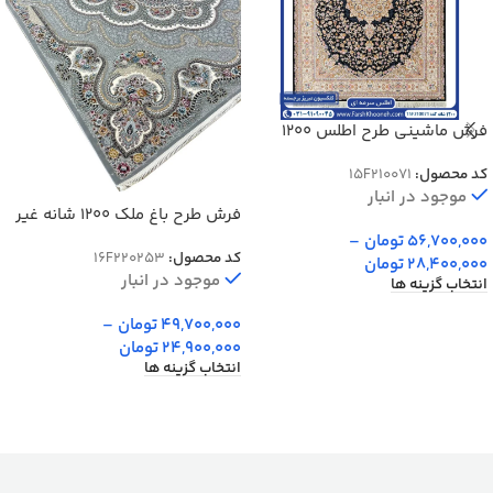
فرش ماشینی طرح اطلس 1200
شانه کد: 15F210071
کد محصول:
15F210071
موجود در انبار
فرش طرح باغ ملک 1200 شانه غیر
برجسته
56,700,000
تومان
–
کد محصول:
16F220253
28,400,000
تومان
موجود در انبار
انتخاب گزینه ها
49,700,000
تومان
–
24,900,000
تومان
انتخاب گزینه ها