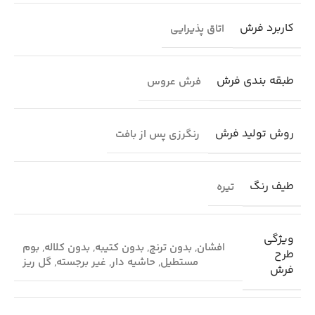
کاربرد فرش
اتاق پذیرایی
طبقه بندی فرش
فرش عروس
روش تولید فرش
رنگرزی پس از بافت
طیف رنگ
تیره
ویژگی
افشان
,
بدون ترنج
,
بدون کتیبه
,
بدون کلاله
,
بوم
طرح
مستطیل
,
حاشیه دار
,
غیر برجسته
,
گل ریز
فرش