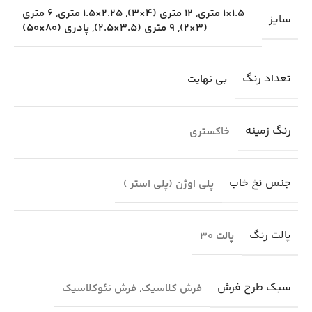
1.5×1 متری
,
12 متری (4×3)
,
2.25×1.5 متری
,
6 متری
سایز
(3×2)
,
9 متری (3.5×2.5)
,
پادری (80×50)
تعداد رنگ
بی نهایت
رنگ زمینه
خاکستری
جنس نخ خاب
پلی اوژن (پلی استر )
پالت رنگ
پالت 30
سبک طرح فرش
فرش کلاسیک
,
فرش نئوکلاسیک