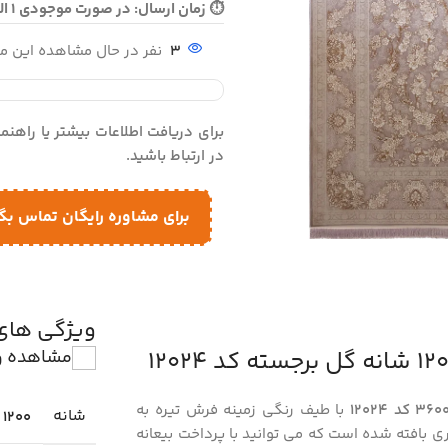
⏱ زمان ارسال: در صورت موجودی 1 الی 2 روز - در صورت نیاز به بافت 10 الی 12 روز ارسال می گردد
3
نفر در حال مشاهده این 
برای دریافت اطلاعات بیشتر یا راهن
در ارتباط باشید.
برای مشاوره رایگان تماس بگ
ویژگی ها
مشاهده و
با طیف رنگی زمینه فرش تیره به
شانه
1200
وب با نخ اکریلیک در اندازه‌ های 6، 9 و 12 متری بافته شده است که می توانید با پرداخت بیعانه