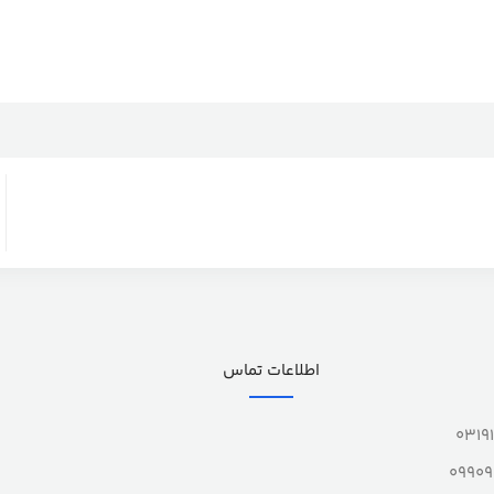
اطلاعات تماس
0319
0990