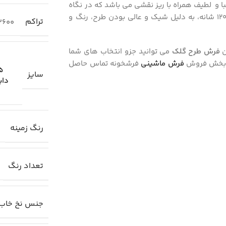
با و لطیف همراه با ریز نقشی می‌ باشد که در نگاه
1200 شانه، به دلیل شیک و عالی بودن طرح، رنگ و
تراکم
3600
ن
فرش طرح گلک
می توانید جزو انتخاب های شما
 در بخش فروش
فرش ماشینی
فرشخونه تماس حاصل
.25
سایز
دای
رنگ زمینه
تعداد رنگ
جنس نخ خاب