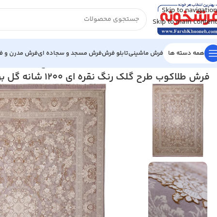
Skip to navigation
Skip to main content
همه دسته ها
فرش ماشینی
تابلو فرش
فرش مسجد و سجاده ای
فرش مدرن و فا
خانه
/
فرش ماشینی
/
فرش 1200 شانه
/
فرش طلاکوب طرح گلک رنگ نقره ای 1200 شانه گل برجسته ک
فرش طلاکوب طرح گلک رنگ نقره ای 1200 شانه گل برجسته کد 12024