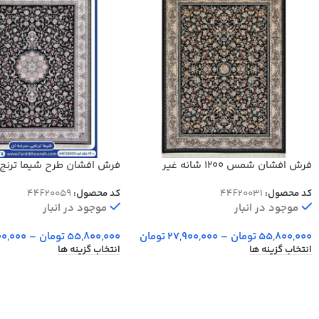
فرش افشان شمس 1200 شانه غیر
برجسته کد 20031
شانه کد 20059
کد محصول:
44F20031
کد محصول:
44F20059
موجود در انبار
موجود در انبار
55,800,000
تومان
–
27,900,000
تومان
55,800,000
تومان
–
00,000
انتخاب گزینه ها
انتخاب گزینه ها