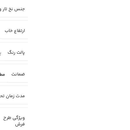
جنس نخ تار و
ارتفاع خاب
پالت رنگ
پا
ضمانت
مطا
مدت زمان تح
ویژگی طرح
فرش