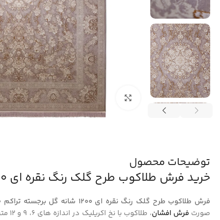
بزرگنمایی تصویر
توضیحات محصول
خرید فرش طلاکوب طرح گلک رنگ نقره ای 1200 شانه گل برجسته کد 12024
فرش طلاکوب طرح گلک رنگ نقره ای 1200 شانه گل برجسته تراکم 3600 کد 12024
صورت
فرش افشان
، طلاک