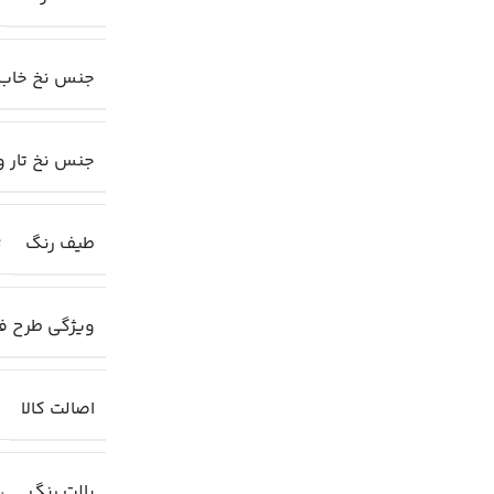
جنس نخ خاب
جنس نخ تار و
طیف رنگ
ت
ویژگی طرح 
اصالت کالا
پالت رنگ
پا