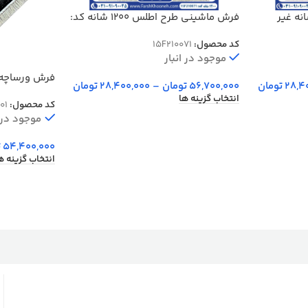
ان لوتوس 1200 شانه غیر
فرش ماشینی طرح اطلس 1200 شانه کد:
15F210071
کد محصول:
15F210071
موجود در انبار
فرش ورساچه طلاکوب 00
28,4
تومان
56,700,000
تومان
–
28,400,000
تومان
انتخاب گزینه ها
کد محصول:
01
موجود در ا
54,400,000
ت
انتخاب گزینه ه