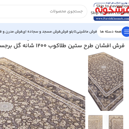
Skip to navigation
Skip to main content
همه دسته ها
فرش ماشینی
تابلو فرش
فرش مسجد و سجاده ای
فرش مدرن و فا
خانه
/
فرش ماشینی
/
فرش 1200 شانه
/
فرش افشان طرح ستین طلاکوب 1200 شانه گل برجسته کد 3341
فرش افشان طرح ستین طلاکوب 1200 شانه گل برجسته کد 73341