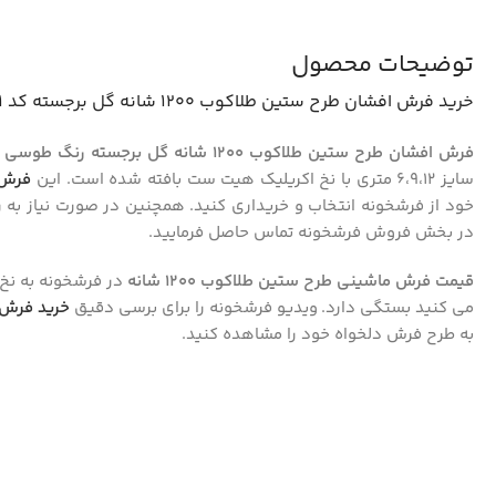
توضیحات محصول
خرید فرش
افشان
طرح ستین طلاکوب 1200 شانه گل برجسته کد 73341
فرش افشان طرح ستین طلاکوب 1200 شانه گل برجسته رنگ طوسی نقره ای و کرم کد 73341
سایز ۶،۹،۱۲ متری با نخ اکریلیک هیت ست بافته شده است. این
فرش 
خود از فرشخونه انتخاب و خریداری کنید. همچنین در صورت نیاز به 
در بخش فروش فرشخونه تماس حاصل فرمایید.
قیمت فرش ماشینی طرح ستین طلاکوب 1200 شانه
در فرشخونه به نخ 
می کنید بستگی دارد. ویدیو فرشخونه را برای برسی دقیق
خرید فرش 1200 شان
به طرح فرش دلخواه خود را مشاهده کنید.