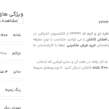
ویژگی ها
مشاهده و
از کلکسیون اشرافی در
شانه
1200
افشان کاشان
را می توانید متناسب با نوع سلیقه
راهنمای
خرید فرش ماشینی
، لطفا با کارشناسان ما
تراکم
3600
به کار رفته در بافت آن و سایز فرشی که انتخاب
ه
کاشان دنبال کنید. تا ویدیوهای مربوط
سایز
12 متری (4×3)
رنگ زمینه
تعداد رنگ