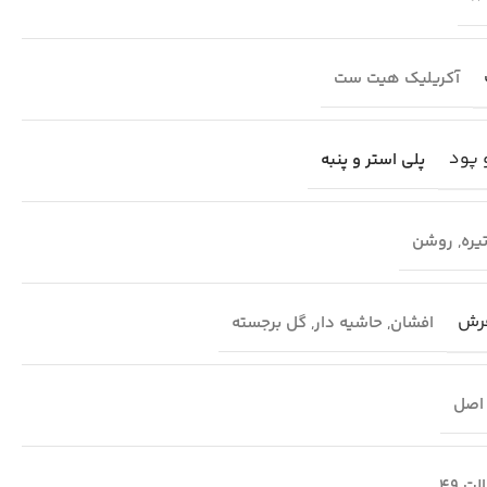
آکریلیک هیت ست
 پود
پلی استر و پنبه
یره
,
روشن
فرش
افشان
,
حاشیه دار
,
گل برجسته
اصل
لت 49