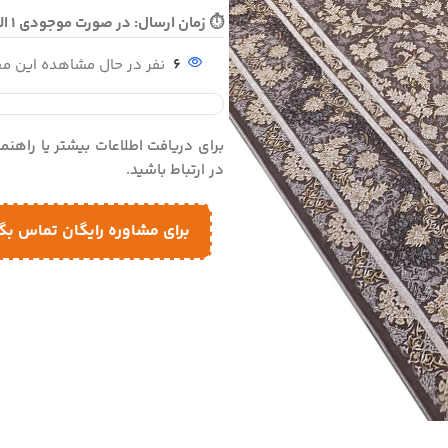
⏱ زمان ارسال: در صورت موجودی 1 الی 2 روز - در صورت نیاز به بافت 10 الی 12 روز ارسال می گردد
6
نفر در حال مشاهده این 
برای دریافت اطلاعات بیشتر یا راهن
در ارتباط باشید.
برای مشاوره رایگان تماس بگ