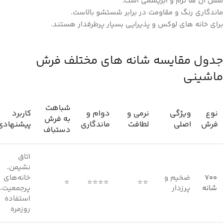
لمس آن‌ ها نرم و ابریشمی است.
ماندگاری رنگ و مقاومت در برابر شستشو بالاست.
برای خانه‌ های لوکس و پذیرایی بسیار پرطرفدار هستند.
جدول مقایسه شانه‌ های مختلف فرش
ماشینی
شباهت
نوع
ویژگی
نرمی و
دوام و
کاربرد
به فرش
فرش
اصلی
لطافت
ماندگاری
پیشنهادی
دستباف
اتاق
نشیمن،
۷۰۰
ضخیم و
خانه‌های
⭐
⭐⭐⭐⭐
⭐⭐
شانه
پرزدار
پرجمعیت،
استفاده
روزمره