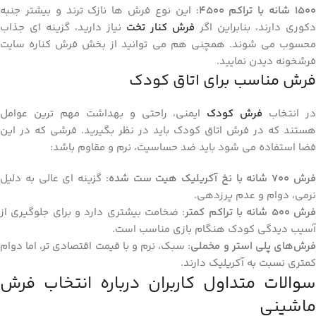
۱۵۰
شانه با تراکم
۴۵۰۰
: این نوع فرش‌ ها نازک‌ ترند و بیشتر جنبه
دکوری دارند، بنابراین اگر
فرش کنار تخت
نیاز دارید، گزینه ‌ای جذاب
محسوب می ‌شوند. همچنی هم می توانید از بخش فرش کناره سایت
فرشخونه دیدن نمایید.
فرش مناسب برای اتاق کودک
ر انتخاب
فرش کودک
ایمنی، راحتی و بهداشت مهم ‌ترین عوامل
هستند که در فرش اتاق کودک باید در نظر بگیرید. فرشی که در این
فضا استفاده می ‌شود باید ضد حساسیت، نرم و مقاوم باشد:
رش
۷۰۰
شانه با نخ آکریلیک هیت ست شده
: گزینه ‌ای عالی به دلیل
نرمی، دوام و عدم پرزدهی.
رش
۵۰۰
شانه با تراکم کمتر
: ضخامت بیشتری دارد و برای جلوگیری از
آسیب ‌دیدگی کودک هنگام بازی مناسب است.
رش‌های پلی ‌استر و مخملی
: سبک، نرم و با قیمت اقتصادی‌ تر، اما دوام
کمتری نسبت به آکریلیک دارند.
سوالات متداول کاربران درباره انتخاب فرش
ماشینی