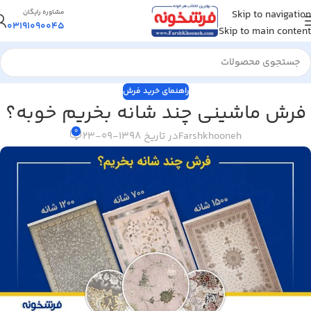
Skip to navigation
مشاوره رایگان
03191090045
Skip to main content
راهنمای خرید فرش
فرش ماشینی چند شانه بخریم خوبه؟
0
Farshkhooneh
در تاریخ 1398-09-23