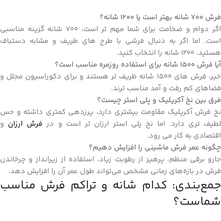
فرش
۷۰۰
شانه بهتر است یا
۱۲۰۰
شانه؟
اگر دوام و ضخامت برای شما مهم‌ تر است، ۷۰۰ شانه گزینه مناسبی
است. اما اگر به دنبال فرشی با طرح‌ های ظریف و مشابه دستباف
هستید، ۱۲۰۰ شانه را انتخاب کنید.
آیا فرش
۱۵۰۰
شانه برای استفاده روزمره مناسب است؟
خیر، فرش ‌های ۱۵۰۰ شانه ظریف ‌تر هستند و برای دکوراسیون مجلل و
فضاهای کم ‌رفت ‌و آمد مناسب ‌ترند.
فرق بین نخ آکریلیک و پلی ‌استر چیست؟
نخ فرش آکریلیک مقاومت بیشتری دارد، پرزدهی کمتری داشته و حس
طیف ‌تری دارد. اما نخ پلی‌ استر ارزان ‌تر است و در
فرش ‌ارزان
و
اقتصادی به‌ کار می ‌رود.
چگونه عمر فرش ماشینی را افزایش دهیم؟
جارو برقی منظم، پرهیز از رطوبت زیاد، استفاده از زیرانداز و چرخاندن
فرش در بازه‌های زمانی مشخص می‌تواند طول عمر آن را افزایش دهد.
جمع‌بندی: کدام شانه و تراکم فرش مناسب
شماست؟