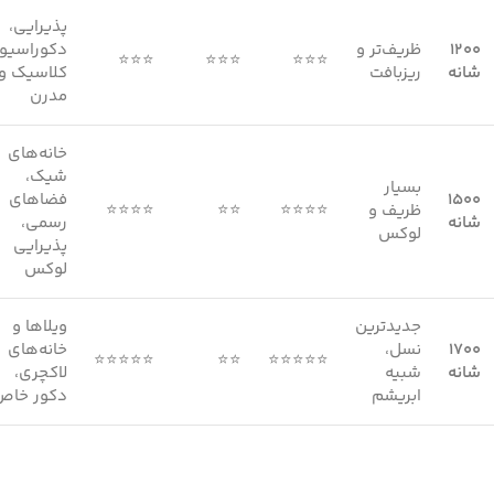
پذیرایی،
۱۲۰۰
ظریف‌تر و
دکوراسیو
⭐⭐⭐
⭐⭐⭐
⭐⭐⭐
شانه
ریزبافت
کلاسیک و
مدرن
خانه‌های
شیک،
بسیار
۱۵۰۰
فضاهای
ظریف و
⭐⭐⭐⭐
⭐⭐
⭐⭐⭐⭐
شانه
رسمی،
لوکس
پذیرایی
لوکس
جدیدترین
ویلاها و
۱۷۰۰
نسل،
خانه‌های
⭐⭐⭐⭐⭐
⭐⭐
⭐⭐⭐⭐⭐
شانه
شبیه
لاکچری،
ابریشم
دکور خاص