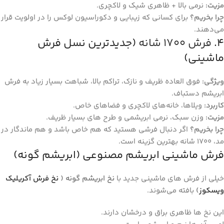
مزیت
:
نرمی بالا + ظاهری شیک و لاکچری.
چرا بخریم؟
برای کسانی که زیبایی و دکوراسیون لوکس را در اولویت قرار
می‌دهند.
۴.
فرش ۱۷۰۰ شانه
(جدیدترین نسل فرش
ماشینی)
ویژگی
:
فوق ‌العاده ظریف و نازک، تراکم بالا، شباهت بسیار زیاد به فرش
ابریشم دستباف.
کاربرد
:
ویلاها، خانه‌های لاکچری و فضاهای خاص.
مزیت
:
وزن سبک، نرمی ابریشمی و طرح‌ های بسیار ظریف.
چرا بخریم؟
اگر دنبال فرشی هستید که هم خاص باشد و هم ماندگار در
مد، ۱۷۰۰ شانه بهترین گزینه است.
فرش ماشینی ابریشم مصنوعی (ابریشم گونه)
خیلی از فرش‌ های ماشینی جدید با
نخ ابریشم‌ گونه (
نخ فرش آکریلیک
ویسکوز
)
بافته می‌شوند.
این نخ‌ ها ظاهری براق و درخشان دارند.