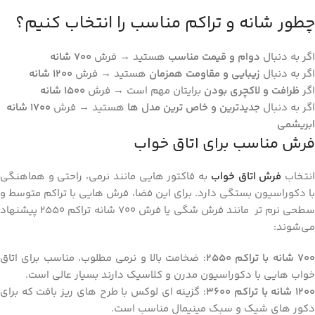
چطور شانه و تراکم مناسب را انتخاب کنیم؟
اگر به دنبال
دوام و قیمت مناسب
هستید → فرش
۷۰۰
شانه
اگر به دنبال
زیبایی و مقاومت همزمان
هستید → فرش
۱۲۰۰
شانه
اگر
ظرافت و لاکچری بودن
برایتان مهم است → فرش
۱۵۰۰
شانه
اگر به دنبال
جدیدترین و خاص ‌ترین مدل ‌ها
هستید → فرش
۱۷۰۰
شانه
ابریشمی
فرش مناسب برای اتاق خواب
نتخاب
فرش اتاق خواب
به فاکتور هایی مانند نرمی، راحتی و هماهنگی
با دکوراسیون بستگی دارد. برای این فضا، فرش ‌هایی با تراکم متوسط و
سطحی نرم ‌تر مانند فرش شگی یا فرش 700 شانه تراکم 2550 پیشنهاد
می‌شوند:
۷۰
شانه با تراکم
۲۵۵۰
: ضخامت بالا و نرمی مطلوب، مناسب برای اتاق
خواب‌ هایی با دکوراسیون مدرن و کلاسیک دارند بسیار عالی است.
۱۲۰
شانه با تراکم
۳۶۰۰
: گزینه ‌ای لوکس با طرح‌ های ریز بافت که برای
دکور های شیک و سبک مینیمال مناسب است.