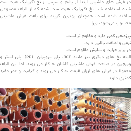
در فرش‌ های ماشینی ابتدا از پشم و سپس از نخ آکریلیک هیت ست
ده استفاده شد.
نخ آکریلیک هیت ست شده
که از الیاف مصنوعی
ساخته شده است، همچنان بهترین گزینه برای بافت فرش ماشینی
محسوب می‌شود، زیرا:
پرزدهی کمی دارد و مقاوم‌ تر است.
نرمی و لطافت بالایی دارد.
در برابر حرارت و سایش مقاوم است.
لبته نخ ‌های دیگری نیز مانند
BCF
، پلی ‌پروپیلن
(PP)
، پلی ‌استر و
ویرجین
در صنعت فرش ماشینی کاشان به کار می ‌روند. اما این الیاف
عمولاً در فرش ‌های ارزان‌ قیمت به‌ کار می ‌روند و
کیفیت و عمر مفید
کمتری
دارند.