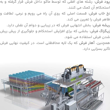
ود فرش
: رشته ‌های افقی که توسط ماکو داخل فرش قرار گرفته و به
استحکام آن کمک می ‌کنند.
خ خاب فرش
: قسمت اصلی که روی آن راه می ‌رویم و نرمی، لطافت و
ظاهر فرش را تعیین می ‌کند.
ریشه فرش
: بخش انتهایی فرش که در زیبایی و دوام آن نقش دارد.
یگزاگ فرش
: بخشی که برای افزایش استحکام و جلوگیری از ریش ‌ریش
شدن فرش استفاده می ‌شود.
مچنین،
آهار فرش
که یک لایه محافظتی است، در کیفیت نهایی فرش
تأثیر بسزایی دارد.