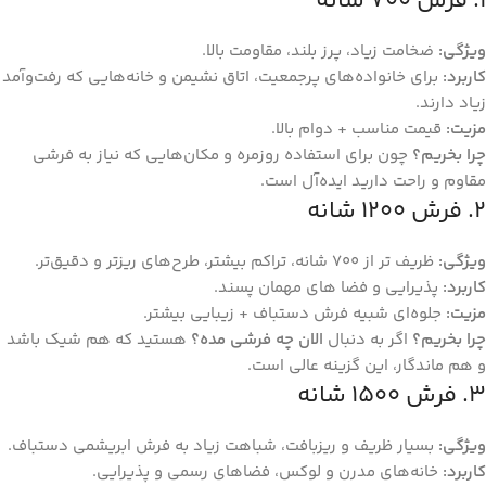
۱. فرش ۷۰۰ شانه
ویژگی
:
ضخامت زیاد، پرز بلند، مقاومت بالا.
کاربرد
:
برای خانواده‌های پرجمعیت، اتاق نشیمن و خانه‌هایی که رفت‌وآمد
زیاد دارند.
مزیت
:
قیمت مناسب + دوام بالا.
چرا بخریم؟
چون برای استفاده روزمره و مکان‌هایی که نیاز به فرشی
مقاوم و راحت دارید ایده‌آل است.
۲. فرش ۱۲۰۰ شانه
ویژگی
:
ظریف‌ تر از ۷۰۰ شانه، تراکم بیشتر، طرح‌های ریزتر و دقیق‌تر.
کاربرد
:
پذیرایی و فضا های مهمان‌ پسند.
مزیت
:
جلوه‌ای شبیه فرش دستباف + زیبایی بیشتر.
چرا بخریم؟
اگر به دنبال
الان چه فرشی مده؟
هستید که هم شیک باشد
و هم ماندگار، این گزینه عالی است.
۳. فرش ۱۵۰۰ شانه
ویژگی
:
بسیار ظریف و ریزبافت، شباهت زیاد به فرش ابریشمی دستباف.
کاربرد
:
خانه‌های مدرن و لوکس، فضاهای رسمی و پذیرایی.