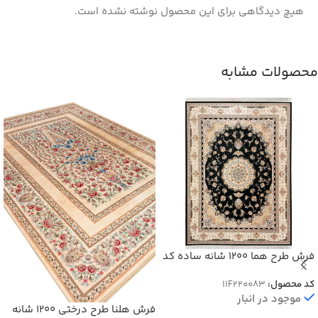
هیچ دیدگاهی برای این محصول نوشته نشده است.
محصولات مشابه
فرش طرح هما 1200 شانه ساده کد
20083
کد محصول:
11F220083
موجود در انبار
فرش هلنا طرح درختی 1200 شانه