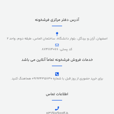
آدرس دفتر مرکزی فرشخونه
اصفهان، آران و بیدگل، بلوار دانشگاه، ساختمان الماس، طبقه دوم، واحد 2
کد پستی: 8741114066
خدمات فروش فرشخونه تماماً آنلاین می باشد
برای خرید حضوری از روز قبل با شماره 09192435630 هماهنگ کنید.
اطلاعات تماس
03191090045