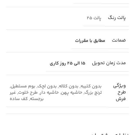
پالت رنگ
پالت 25
ضمانت
مطابق با مقررات
مدت زمان تحویل
15 الی 25 روز کاری
ویژگی
بدون کتیبه
,
بدون کلاله
,
بدون لچک
,
بوم مستطیل
,
طرح
ترنج بزرگ
,
حاشیه پهن
,
حاشیه دار
,
طرح خلوت
,
غیر
فرش
برجسته
,
کف ساده