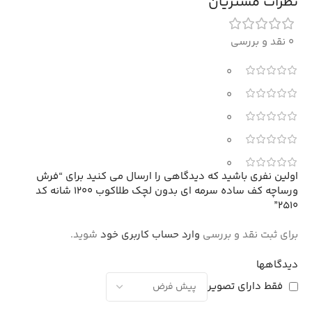
نظرات مشتریان
0 نقد و بررسی
0
0
0
0
0
اولین نفری باشید که دیدگاهی را ارسال می کنید برای “فرش
ورساچه کف ساده سرمه ای بدون لچک طلاکوب 1200 شانه کد
2510”
برای ثبت نقد و بررسی
وارد حساب کاربری خود
شوید.
دیدگاهها
فقط دارای تصویر