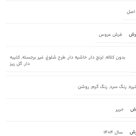
اصل
رش
فرش عروس
بدون کلاله
,
ترنج دار
,
حاشیه دار
,
طرح شلوغ
,
غیر برجسته
,
کتیبه
دار
,
گل ریز
یره
,
رنگ سرد
,
رنگ گرم
,
روشن
ش
حریر
رش
سال 1404