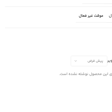
ل
موقت غیر فعال
یر
ی این محصول نوشته نشده است.