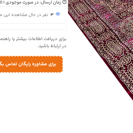
⏱ زمان ارسال: در صورت موجودی 1 الی 2 روز - در صورت نیاز به بافت 10 الی 12 روز ارسال می گردد
3
نفر در حال مشاهده این 
برای دریافت اطلاعات بیشتر یا راهن
در ارتباط باشید.
برای مشاوره رایگان تماس بگ