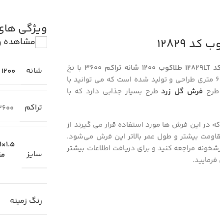
ویژگی ها
مشاهده و
با نخ
شانه
1200
در سایز 12، 9 و 6 متری طراحی و تولید شده است که می توانید با
طرح
فرش گل زرد
طرح‌‌ بسیار جذابی دارد که با
تراکم
3600
ه در این فرش‌ ها مورد استفاده قرار می گیرند از
تند. تراکم بالای فرش 1200 شانه باعث مقاومت بیشتر و طول عمر بالاتر این فرش می‌شود.
1.5×1 متری
شخونه مراجعه کنید و برای دریافت اطلاعات بیشتر
سایز
مت
رمایید.
رنگ زمینه