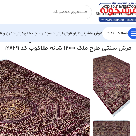
Skip to navigation
Skip to main content
همه دسته ها
فرش ماشینی
تابلو فرش
فرش مسجد و سجاده ای
فرش مدرن و فا
خانه
/
فرش ماشینی
/
فرش 1200 شانه
/
فرش سنتی طرح ملک 1200 شانه طلاکوب کد 12829
فرش سنتی طرح ملک 1200 شانه طلاکوب کد 12829