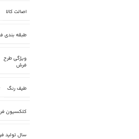
اصالت کالا
طبقه بندی ف
ویژگی طرح
فرش
طیف رنگ
ت
کلکسیون فر
سال تولید ف